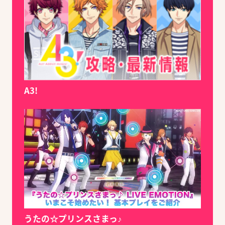
A3!
うたの☆プリンスさまっ♪