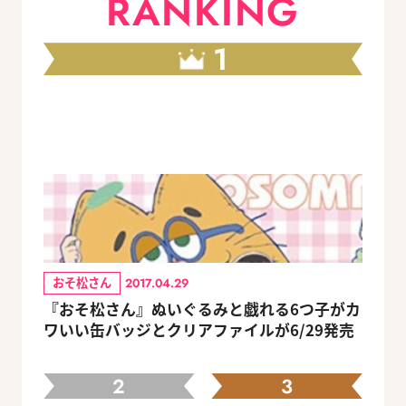
RANKING
1
おそ松さん
2017.04.29
『おそ松さん』ぬいぐるみと戯れる6つ子がカ
ワいい缶バッジとクリアファイルが6/29発売
2
3