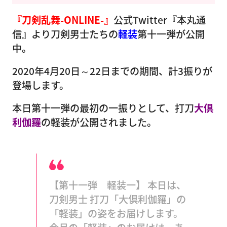
『刀剣乱舞-ONLINE-』
公式Twitter『本丸通
信』より刀剣男士たちの
軽装
第十一弾が公開
中。
2020年4月20日～22日までの期間、計3振りが
登場します。
本日第十一弾の最初の一振りとして、打刀
大倶
利伽羅
の軽装が公開されました。
【第十一弾 軽装一】 本日は、
刀剣男士 打刀「大倶利伽羅」の
「軽装」の姿をお届けします。