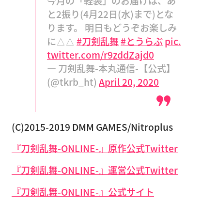
今月の「軽装」のお届けは、あ
と2振り(4月22日(水)まで)とな
ります。 明日もどうぞお楽しみ
に△△
#刀剣乱舞
#とうらぶ
pic.
twitter.com/r9zddZajd0
— 刀剣乱舞-本丸通信-【公式】
(@tkrb_ht)
April 20, 2020
(C)2015-2019 DMM GAMES/Nitroplus
『刀剣乱舞-ONLINE-』原作公式Twitter
『刀剣乱舞-ONLINE-』運営公式Twitter
『刀剣乱舞-ONLINE-』公式サイト