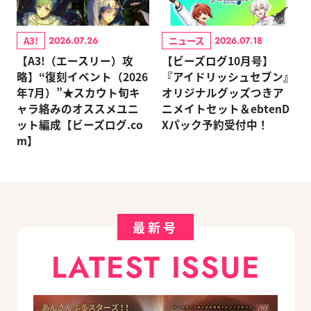
A3!
ニュース
2026.07.26
2026.07.18
【A3!（エースリー）攻
【ビーズログ10月号】
略】“復刻イベント（2026
『アイドリッシュセブン』
年7月）”★スカウト旬キ
オリジナルグッズつきア
ャラ絡みのオススメユニ
ニメイトセット＆ebtenD
ット編成【ビーズログ.co
Xパック予約受付中！
m】
最新号
LATEST ISSUE