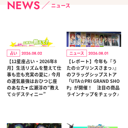
NEWS
ニュース
占い
ニュース
2026.08.02
2026.08.01
【12星座占い・2026年8
【レポート】今年も『う
月】生活リズムを整えて仕
たの☆プリンスさまっ♪』
事も恋も充実の夏に♪ 今月
のフラッグシップストア
の運気最強はおひつじ座
「UTA☆PRI GRAND SHO
のあなた♥ 広瀬淳の“教え
P」が開催！ 注目の商品
て☆デスティニー”
ラインナップをチェック♪