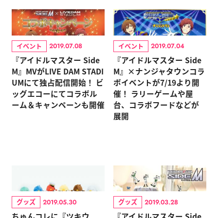
イベント
イベント
2019.07.08
2019.07.04
『アイドルマスター Side
『アイドルマスター Side
M』MVがLIVE DAM STADI
M』×ナンジャタウンコラ
UMにて独占配信開始！ ビ
ボイベントが7/19より開
ッグエコーにてコラボル
催！ ラリーゲームや屋
ーム＆キャンペーンも開催
台、コラボフードなどが
展開
グッズ
グッズ
2019.05.30
2019.03.28
ちゅんコレに『ツキウ
『アイドルマスター Side