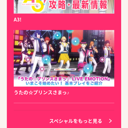
A3!
うたの☆プリンスさまっ♪
スペシャルをもっと見る