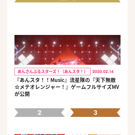
あんさんぶるスターズ！（あんスタ！）
2020.02.14
『あんスタ！！Music』流星隊の『天下無敵
☆メテオレンジャー！』ゲームフルサイズMV
が公開
2
3