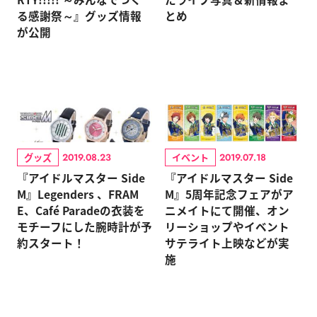
る感謝祭～』グッズ情報
とめ
が公開
グッズ
イベント
2019.08.23
2019.07.18
『アイドルマスター Side
『アイドルマスター Side
M』Legenders 、FRAM
M』5周年記念フェアがア
E、Café Paradeの衣装を
ニメイトにて開催、オン
モチーフにした腕時計が予
リーショップやイベント
約スタート！
サテライト上映などが実
施