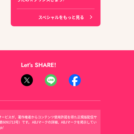
スペシャルをもっと見る
Let’s SHARE!
信サービスが、著作権者からコンテンツ使用許諾を得た正規版配信サ
091713号）です。 ABJマークの詳細、ABJマークを掲示してい
jp/