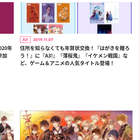
2019.11.07
A3!
20年
住所を知らなくても年賀状交換！『はがきを贈ろ
参加
う！』に『A3!』『薄桜鬼』『イケメン戦国』な
ど、ゲーム＆アニメの人気タイトル登場！