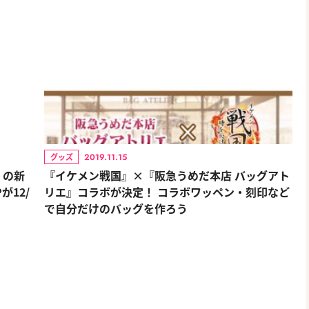
2019.11.15
グッズ
』の新
『イケメン戦国』×『阪急うめだ本店 バッグアト
が12/
リエ』コラボが決定！ コラボワッペン・刻印など
で自分だけのバッグを作ろう