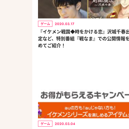
2020.03.17
ゲーム
『イケメン戦国◆時をかける恋』沢城千春
定など、特別番組『戦なま』での公開情報
めてご紹介！
2020.03.04
ゲーム