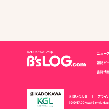
KADOKAWA Group
ニュー
雑誌ビ
書籍情
お問い合わせ
プライ
©2026 KADOKAWA Game Linkage