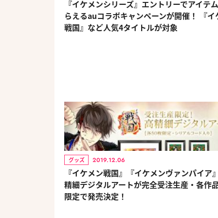
『イケメンシリーズ』エントリーでアイテ
らえるauコラボキャンペーンが開催！ 『イ
戦国』など人気4タイトルが対象
2019.12.06
グッズ
『イケメン戦国』『イケメンヴァンパイア
精細デジタルアートが完全受注生産・各作品
限定で発売決定！