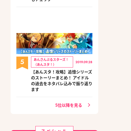
5
あんさんぶるスターズ！
2019.09.28
（あんスタ！）
【あんスタ！攻略】追憶シリーズ
のストーリーまとめ！ アイドル
の過去をネタバレ込みで振り返り
ます
5位以降を見る
スペシャル