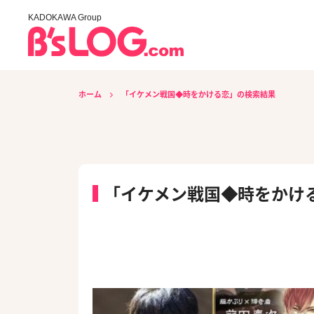
KADOKAWA Group
ホーム
「イケメン戦国◆時をかける恋」の検索結果
「イケメン戦国◆時をかけ