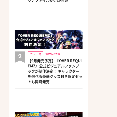
2
ニュース
2026.07.17
【9月発売予定】『OVER REQUI
EMZ』公式ビジュアルファンブ
ックが制作決定！ キャラクター
を選べる豪華グッズ付き限定セッ
トも同時発売