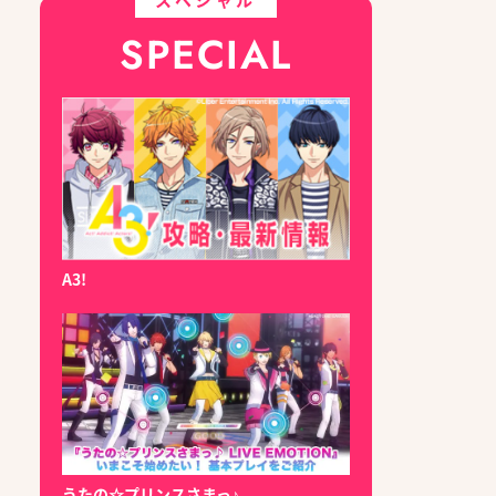
SPECIAL
A3!
うたの☆プリンスさまっ♪