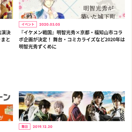
2020.03.05
イベント
出演決
『イケメン戦国』明智光秀×京都・福知山市コラ
をまと
ボ企画が決定！ 舞台・コミカライズなど2020年は
明智光秀ずくめに
2019.12.20
舞台