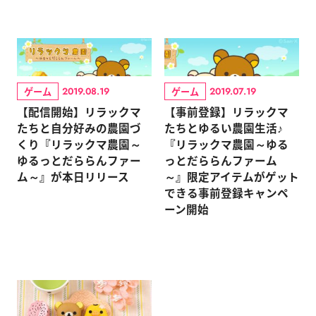
ゲーム
ゲーム
2019.08.19
2019.07.19
【配信開始】リラックマ
【事前登録】リラックマ
たちと自分好みの農園づ
たちとゆるい農園生活♪
くり『リラックマ農園～
『リラックマ農園～ゆる
ゆるっとだららんファー
っとだららんファーム
ム～』が本日リリース
～』限定アイテムがゲット
できる事前登録キャンペ
ーン開始