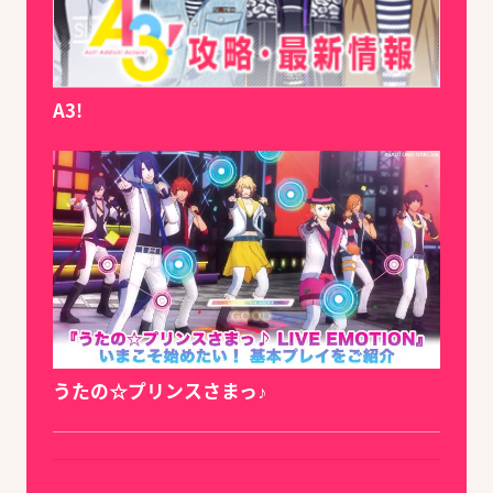
A3!
うたの☆プリンスさまっ♪