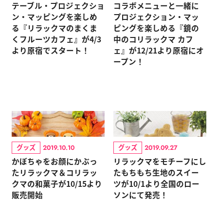
テーブル・プロジェクショ
コラボメニューと一緒に
ン・マッピングを楽しめ
プロジェクション・マッ
る『リラックマのまくま
ピングを楽しめる『鏡の
くフルーツカフェ』が4/3
中のコリラックマ カフ
より原宿でスタート！
ェ』が12/21より原宿にオ
ープン！
グッズ
グッズ
2019.10.10
2019.09.27
かぼちゃをお顔にかぶっ
リラックマをモチーフにし
たリラックマ＆コリラッ
たもちもち生地のスイー
クマの和菓子が10/15より
ツが10/1より全国のロー
販売開始
ソンにて発売！