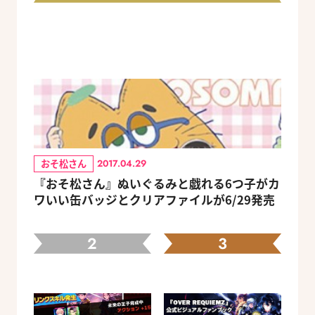
おそ松さん
2017.04.29
『おそ松さん』ぬいぐるみと戯れる6つ子がカ
ワいい缶バッジとクリアファイルが6/29発売
2
3