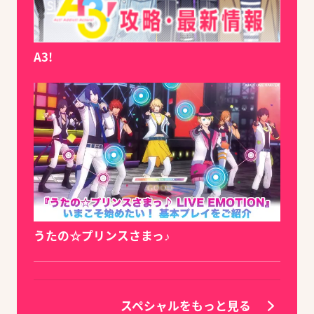
A3!
うたの☆プリンスさまっ♪
スペシャルをもっと見る