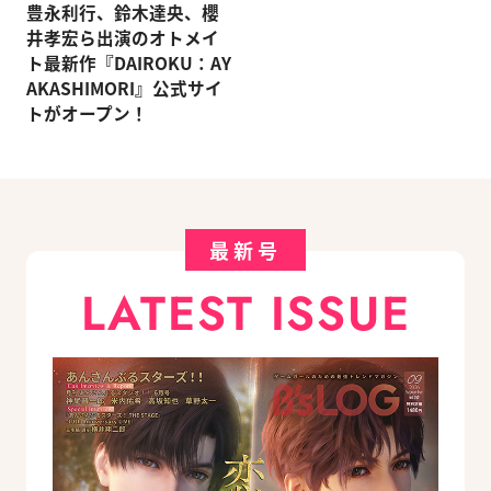
豊永利行、鈴木達央、櫻
井孝宏ら出演のオトメイ
ト最新作『DAIROKU：AY
AKASHIMORI』公式サイ
トがオープン！
最新号
LATEST ISSUE