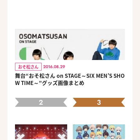
おそ松さん
2016.08.29
舞台“おそ松さん on STAGE～SIX MEN’S SHO
W TIME～”グッズ画像まとめ
2
3