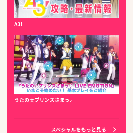
A3!
うたの☆プリンスさまっ♪
スペシャルをもっと見る