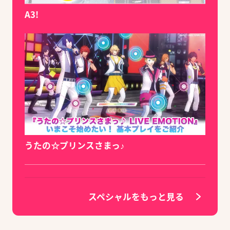
A3!
うたの☆プリンスさまっ♪
スペシャルをもっと見る