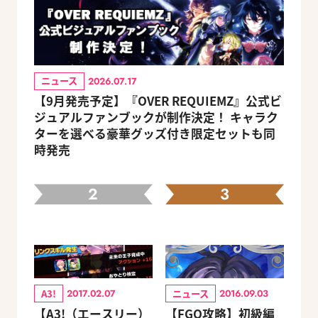
ニュース
2026.07.17
【9月発売予定】『OVER REQUIEMZ』公式ビ
ジュアルファンブックが制作決定！ キャラク
ターを選べる豪華グッズ付き限定セットも同
時発売
2
3
A3!
ニュース
2017.02.07
2016.09.03
【A3!（エースリー）
【FGO攻略】初級編