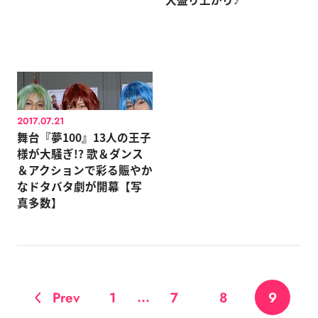
2017.07.21
舞台『夢100』13人の王子
様が大騒ぎ!? 歌＆ダンス
＆アクションで彩る賑やか
なドタバタ劇が開幕【写
真多数】
...
Prev
1
7
8
9