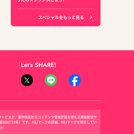
スペシャルをもっと見る
Let’s SHARE!
信サービスが、著作権者からコンテンツ使用許諾を得た正規版配信サ
091713号）です。 ABJマークの詳細、ABJマークを掲示してい
jp/