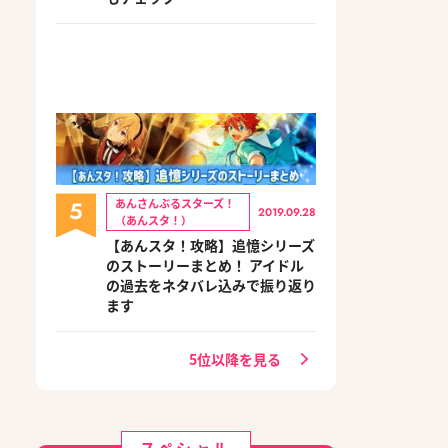
5
あんさんぶるスターズ！
2019.09.28
（あんスタ！）
【あんスタ！攻略】追憶シリーズ
のストーリーまとめ！ アイドル
の過去をネタバレ込みで振り返り
ます
5位以降を見る
スペシャル