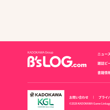
KADOKAWA Group
ニュー
雑誌ビ
書籍情
お問い合わせ
プライ
©2026 KADOKAWA Game Linkage