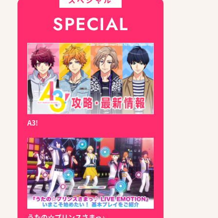
SPECIAL
A3!
うたの☆プリンスさまっ♪