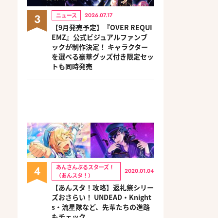
3
ニュース
2026.07.17
【9月発売予定】『OVER REQUI
EMZ』公式ビジュアルファンブ
ックが制作決定！ キャラクター
を選べる豪華グッズ付き限定セッ
トも同時発売
4
あんさんぶるスターズ！
2020.01.04
（あんスタ！）
【あんスタ！攻略】返礼祭シリー
ズおさらい！ UNDEAD・Knight
s・流星隊など、先輩たちの進路
もチェック