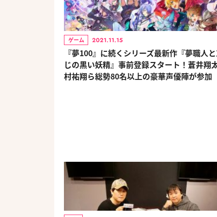
2021.11.15
ゲーム
『夢100』に続くシリーズ最新作『夢職人と
じの黒い妖精』事前登録スタート！蒼井翔
村祐翔ら総勢80名以上の豪華声優陣が参加