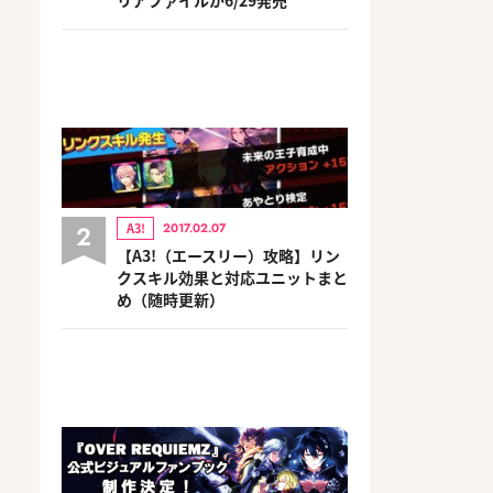
2
A3!
2017.02.07
【A3!（エースリー）攻略】リン
クスキル効果と対応ユニットまと
め（随時更新）