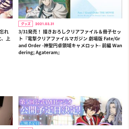
2021.03.31
グッズ
忘れ
3/31発売！ 描きおろしクリアファイル＆冊子セッ
太、上
ト『電撃クリアファイルマガジン 劇場版 Fate/Gr
and Order -神聖円卓領域キャメロット- 前編 Wan
dering; Agateram』