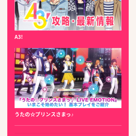
A3!
うたの☆プリンスさまっ♪