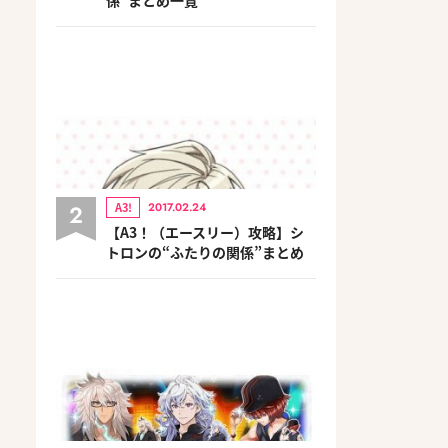
2
A3!
2017.02.24
【A3！（エースリー）攻略】シ
トロンの“ふたりの関係”まとめ