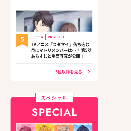
5
アニメ
2019.10.31
TVアニメ『スタマイ』落ち込む
泉にマトリメンバーは…？ 第5話
あらすじと場面写真が公開！
5位以降を見る
スペシャル
SPECIAL