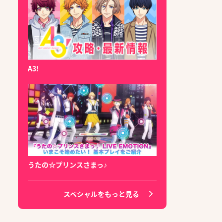
A3!
うたの☆プリンスさまっ♪
スペシャルをもっと見る