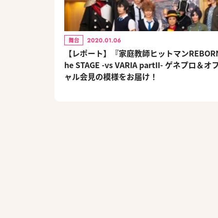
2020.01.06
舞台
【レポート】『家庭教師ヒットマンREBORN
he STAGE -vs VARIA partII- ゲネプロ＆
ャル会見の模様をお届け！