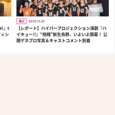
2019.11.01
舞台
!』t
【レポート】ハイパープロジェクション演劇『ハ
オフィシ
イキュー!!』“飛翔”新生烏野、いよいよ開幕！ 公
開ゲネプロ写真＆キャストコメント到着