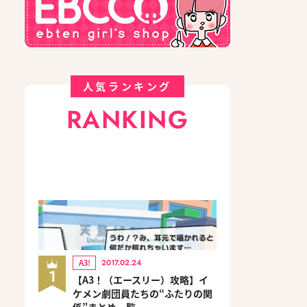
人気ランキング
RANKING
A3!
2017.02.24
1
【A3！（エースリー）攻略】イ
ケメン劇団員たちの“ふたりの関
係”まとめ一覧