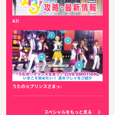
A3!
うたの☆プリンスさまっ♪
スペシャルをもっと見る