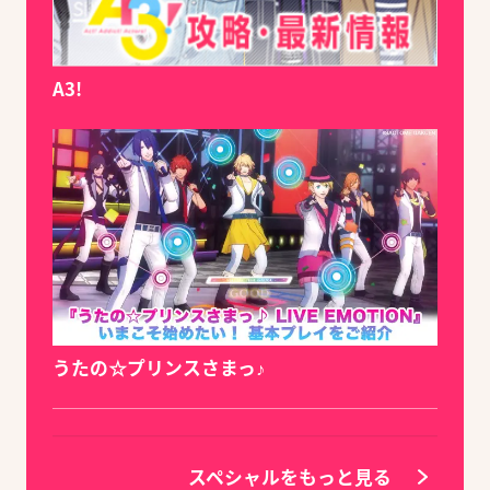
A3!
うたの☆プリンスさまっ♪
スペシャルをもっと見る