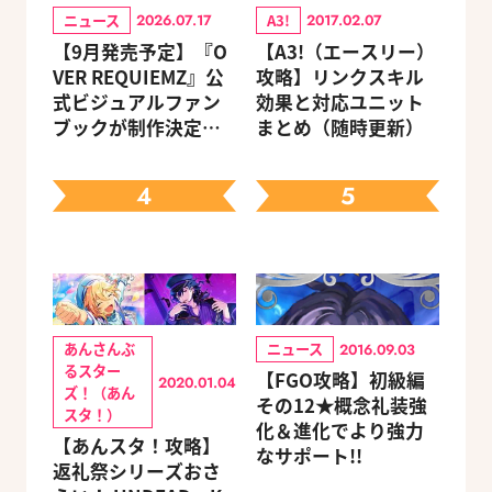
ニュース
A3!
2026.07.17
2017.02.07
【9月発売予定】『O
【A3!（エースリー）
VER REQUIEMZ』公
攻略】リンクスキル
式ビジュアルファン
効果と対応ユニット
ブックが制作決定！
まとめ（随時更新）
キャラクターを選べ
る豪華グッズ付き限
4
5
定セットも同時発売
あんさんぶ
ニュース
2016.09.03
るスター
【FGO攻略】初級編
2020.01.04
ズ！（あん
その12★概念礼装強
スタ！）
化＆進化でより強力
【あんスタ！攻略】
なサポート!!
返礼祭シリーズおさ