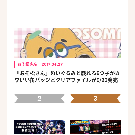
おそ松さん
2017.04.29
『おそ松さん』ぬいぐるみと戯れる6つ子がカ
ワいい缶バッジとクリアファイルが6/29発売
2
3