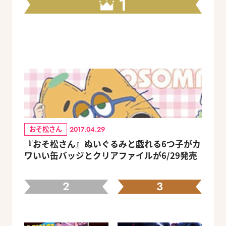
1
おそ松さん
2017.04.29
『おそ松さん』ぬいぐるみと戯れる6つ子がカ
ワいい缶バッジとクリアファイルが6/29発売
2
3