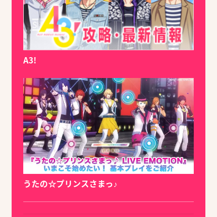
A3!
うたの☆プリンスさまっ♪