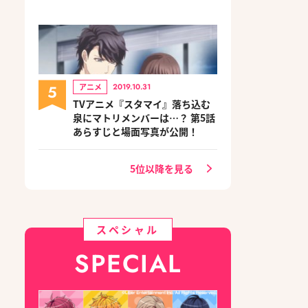
5
アニメ
2019.10.31
TVアニメ『スタマイ』落ち込む
泉にマトリメンバーは…？ 第5話
あらすじと場面写真が公開！
5位以降を見る
スペシャル
SPECIAL