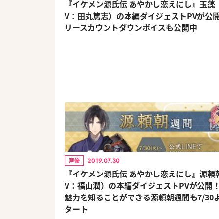
『イケメン源氏伝 あやかし恋えにし』玉藻
V：田丸篤志）の本編ダイジェストPVが公開
リースカウントダウンボイスも公開中
2019.07.30
声優
『イケメン源氏伝 あやかし恋えにし』源頼
V：福山潤）の本編ダイジェストPVが公開！
魅力を知ることができる源頼朝週間も7/30
タート