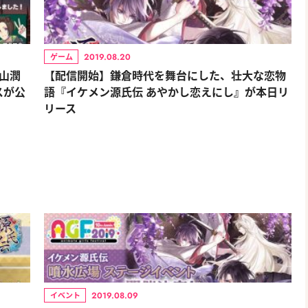
2019.08.20
ゲーム
福山潤
【配信開始】鎌倉時代を舞台にした、壮大な恋物
スが公
語『イケメン源氏伝 あやかし恋えにし』が本日リ
リース
2019.08.09
イベント