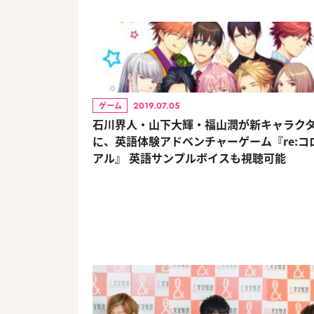
2019.07.05
ゲーム
石川界人・山下大輝・福山潤が新キャラク
に、英語体験アドベンチャーゲーム『re:コ
アル』 英語サンプルボイスも視聴可能