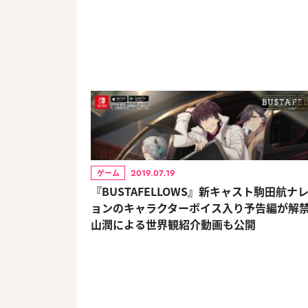
2019.07.19
ゲーム
『BUSTAFELLOWS』新キャスト駒田航ナ
ョンのキャラクターボイス入り予告編が解禁
山潤による世界観紹介動画も公開