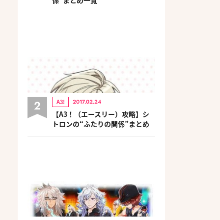
2
A3!
2017.02.24
【A3！（エースリー）攻略】シ
トロンの“ふたりの関係”まとめ