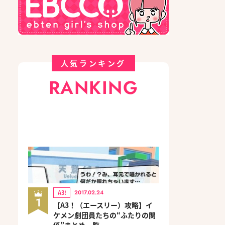
人気ランキング
RANKING
A3!
2017.02.24
1
【A3！（エースリー）攻略】イ
ケメン劇団員たちの“ふたりの関
係”まとめ一覧