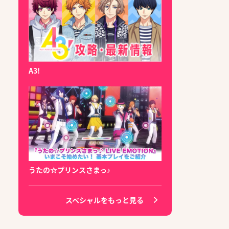
A3!
うたの☆プリンスさまっ♪
スペシャルをもっと見る