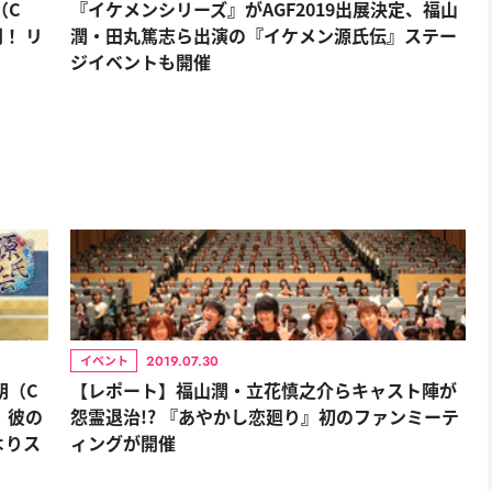
（C
『イケメンシリーズ』がAGF2019出展決定、福山
！ リ
潤・田丸篤志ら出演の『イケメン源氏伝』ステー
ジイベントも開催
2019.07.30
イベント
朝（C
【レポート】福山潤・立花慎之介らキャスト陣が
 彼の
怨霊退治!? 『あやかし恋廻り』初のファンミーテ
よりス
ィングが開催