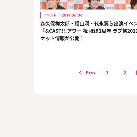
2019.06.06
イベント
森久保祥太郎・福山潤・代永翼ら出演イベ
『&CAST!!!アワー 祝 ほぼ1周年 ラブ祭20
ケット情報が公開！
Prev
1
2