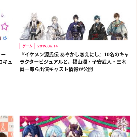
2019.06.14
ゲーム
ター
『イケメン源氏伝 あやかし恋えにし』10名のキャ
ロキュ
ラクタービジュアルと、福山潤・子安武人・三木
眞一郎ら出演キャスト情報が公開