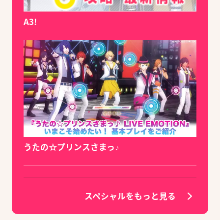
A3!
うたの☆プリンスさまっ♪
スペシャルをもっと見る