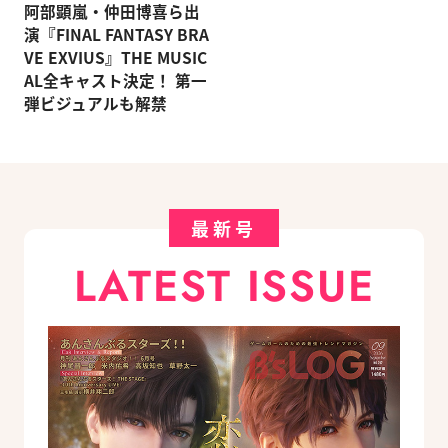
阿部顕嵐・仲田博喜ら出
演『FINAL FANTASY BRA
VE EXVIUS』THE MUSIC
AL全キャスト決定！ 第一
弾ビジュアルも解禁
最新号
LATEST ISSUE