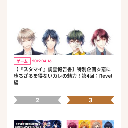
ゲーム
2019.04.16
【『スタマイ』調査報告書】特別企画☆恋に
堕ちざるを得ないカレの魅力！第4回：Revel
編
2
3