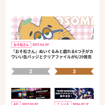
おそ松さん
2017.04.29
『おそ松さん』ぬいぐるみと戯れる6つ子がカ
ワいい缶バッジとクリアファイルが6/29発売
2
3
A3!
ニュース
2017.02.07
2026.07.17