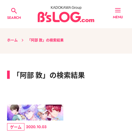
KADOKAWA Group
MENU
SEARCH
ホーム
「阿部 敦」の検索結果
「阿部 敦」の検索結果
ゲーム
2020.10.03