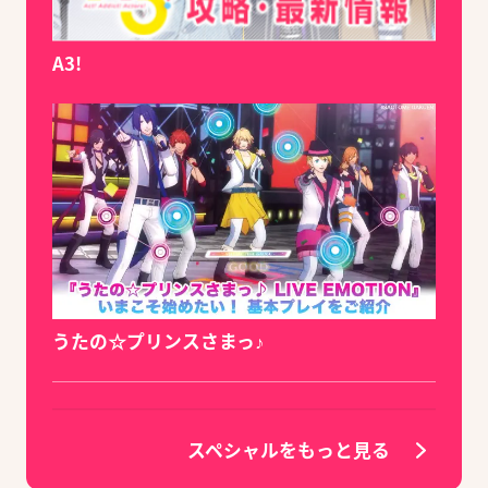
A3!
うたの☆プリンスさまっ♪
スペシャルをもっと見る