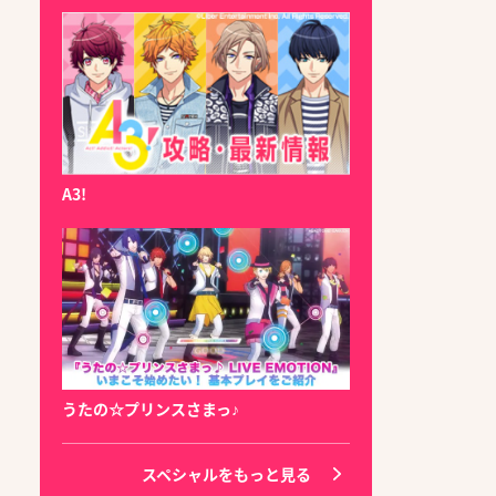
A3!
うたの☆プリンスさまっ♪
スペシャルをもっと見る