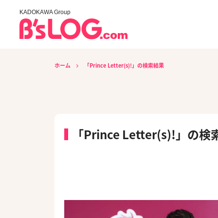
KADOKAWA Group
ホーム
「Prince Letter(s)!」の検索結果
「Prince Letter(s)!」の