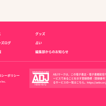
ス
グッズ
ーズログ
占い
報
編集部からのお知らせ
ABJマークは、この電子書店・電子書籍配
バシーポリシー
ービスであることを示す登録商標（登録番号 第6
 Inc.
るサービスの一覧はこちら。
https://aebs.or.