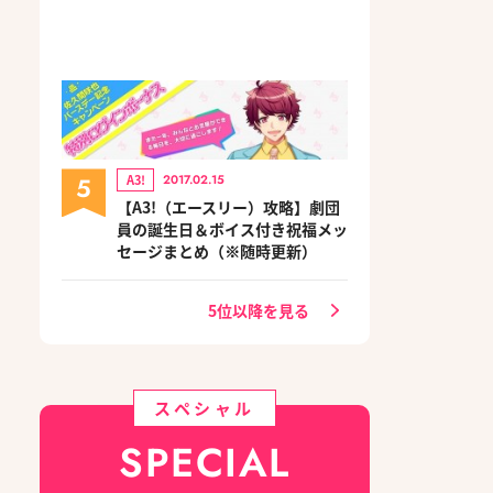
5
A3!
2017.02.15
【A3!（エースリー）攻略】劇団
員の誕生日＆ボイス付き祝福メッ
セージまとめ（※随時更新）
5位以降を見る
スペシャル
SPECIAL