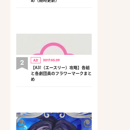
2
A3!
2017.05.09
【A3!（エースリー）攻略】各組
と各劇団員のフラワーマークまと
め