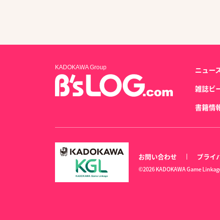
KADOKAWA Group
ニュー
雑誌ビ
書籍情
お問い合わせ
プライ
©2026 KADOKAWA Game Linkage