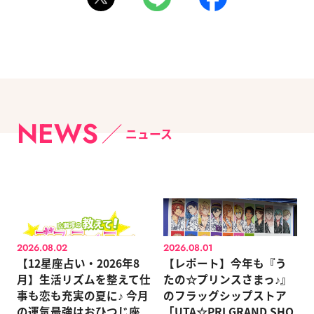
NEWS
ニュース
2026.08.02
2026.08.01
【12星座占い・2026年8
【レポート】今年も『う
月】生活リズムを整えて仕
たの☆プリンスさまっ♪』
事も恋も充実の夏に♪ 今月
のフラッグシップストア
の運気最強はおひつじ座
「UTA☆PRI GRAND SHO