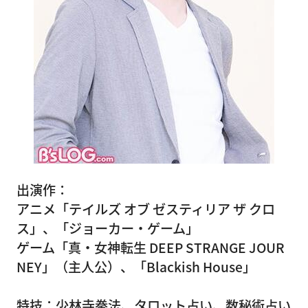
出演作：
アニメ「テイルズ オブ ゼスティリア ザ クロ
ス」、「ジョーカー・ゲーム」
ゲーム「真・女神転生 DEEP STRANGE JOUR
NEY」（主人公）、「Blackish House」
特技：少林寺拳法、タロット占い、数秘術占い