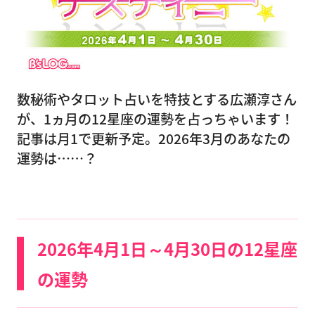
数秘術やタロット占いを特技とする広瀬淳さん
が、1ヵ月の12星座の運勢を占っちゃいます！
記事は月1で更新予定。2026年3月のあなたの
運勢は……？
2026年4月1日～4月30日の12星座
の運勢