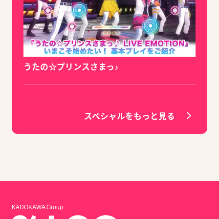
うたの☆プリンスさまっ♪
スペシャルをもっと見る
KADOKAWA Group