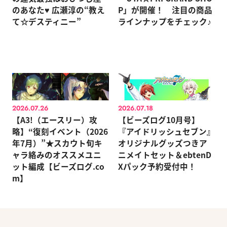
のあなた♥ 広瀬淳の“教え
P」が開催！ 注目の商品
て☆デスティニー”
ラインナップをチェック♪
2026.07.26
2026.07.18
【A3!（エースリー）攻
【ビーズログ10月号】
略】“復刻イベント（2026
『アイドリッシュセブン』
年7月）”★スカウト旬キ
オリジナルグッズつきア
ャラ絡みのオススメユニ
ニメイトセット＆ebtenD
ット編成【ビーズログ.co
Xパック予約受付中！
m】