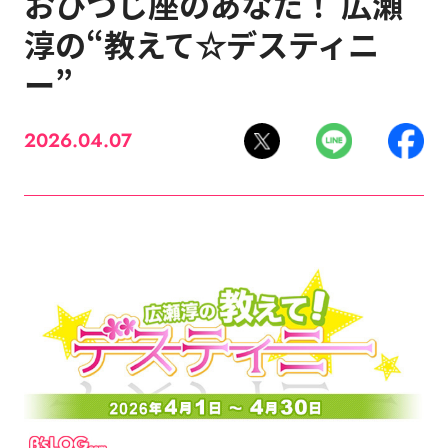
おひつじ座のあなた！ 広瀬
淳の“教えて☆デスティニ
ー”
2026.04.07