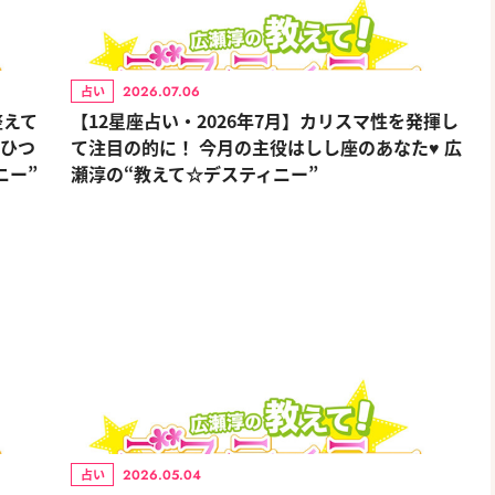
2026.07.06
占い
整えて
【12星座占い・2026年7月】カリスマ性を発揮し
おひつ
て注目の的に！ 今月の主役はしし座のあなた♥ 広
ニー”
瀬淳の“教えて☆デスティニー”
2026.05.04
占い