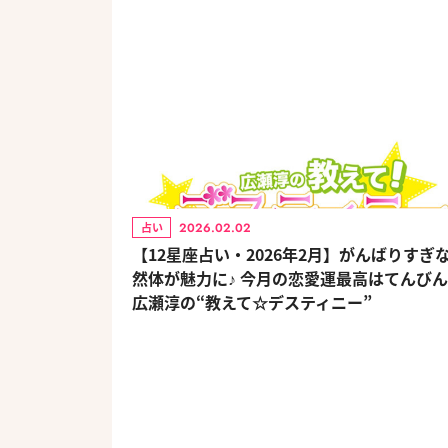
2026.02.02
占い
【12星座占い・2026年2月】がんばりすぎ
然体が魅力に♪ 今月の恋愛運最高はてんび
広瀬淳の“教えて☆デスティニー”