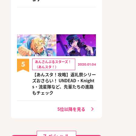
5
あんさんぶるスターズ！
2020.01.04
（あんスタ！）
【あんスタ！攻略】返礼祭シリー
ズおさらい！ UNDEAD・Knight
s・流星隊など、先輩たちの進路
もチェック
5位以降を見る
スペシャル