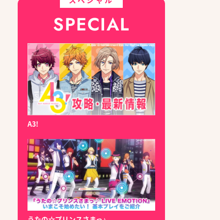
SPECIAL
A3!
うたの☆プリンスさまっ♪