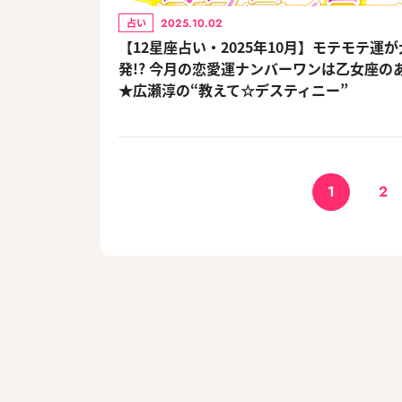
2025.10.02
占い
【12星座占い・2025年10月】モテモテ運
発!? 今月の恋愛運ナンバーワンは乙女座の
★広瀬淳の“教えて☆デスティニー”
1
2