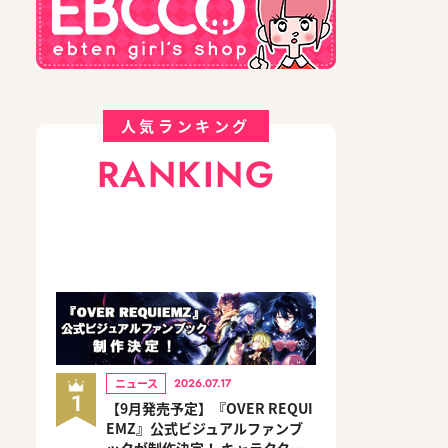
人気ランキング
RANKING
ニュース
2026.07.17
1
【9月発売予定】『OVER REQUI
EMZ』公式ビジュアルファンブ
ックが制作決定！ キャラクター