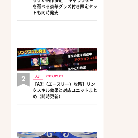
を選べる豪華グッズ付き限定セッ
トも同時発売
2
A3!
2017.02.07
【A3!（エースリー）攻略】リン
クスキル効果と対応ユニットまと
め（随時更新）