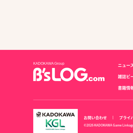
KADOKAWA Group
ニュー
雑誌ビ
書籍情
お問い合わせ
プライ
©2026 KADOKAWA Game Linkage