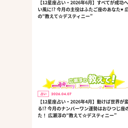
【12星座占い・2026年6月】すべてが成功
い風に!? 今月の主役はふたご座のあなた♥ 
の“教えて☆デスティニー”
2026.04.07
占い
【12星座占い・2026年4月】動けば世界が
る!? 今月のナンバーワン運勢はおひつじ座
た！ 広瀬淳の“教えて☆デスティニー”