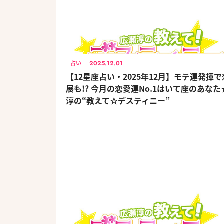
2025.12.01
占い
【12星座占い・2025年12月】モテ運発揮
展も!? 今月の恋愛運No.1はいて座のあな
淳の“教えて☆デスティニー”