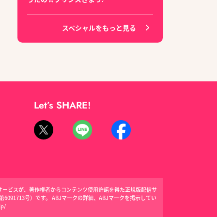
スペシャルをもっと見る
Let’s SHARE!
信サービスが、著作権者からコンテンツ使用許諾を得た正規版配信サ
091713号）です。 ABJマークの詳細、ABJマークを掲示してい
jp/