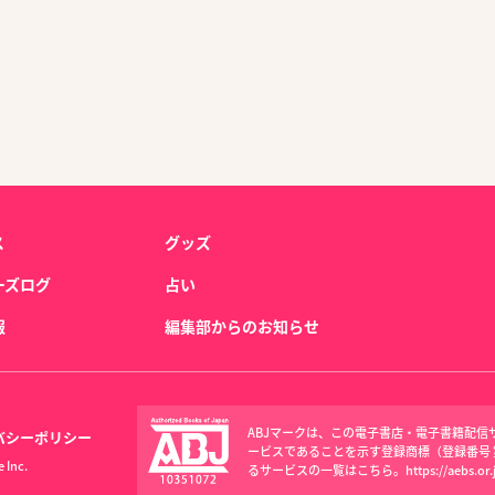
ス
グッズ
ーズログ
占い
報
編集部からのお知らせ
ABJマークは、この電子書店・電子書籍配
バシーポリシー
ービスであることを示す登録商標（登録番号 第6
 Inc.
るサービスの一覧はこちら。
https://aebs.or.