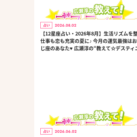
2026.08.02
占い
【12星座占い・2026年8月】生活リズムを
仕事も恋も充実の夏に♪ 今月の運気最強は
じ座のあなた♥ 広瀬淳の“教えて☆デスティ
2026.06.02
占い