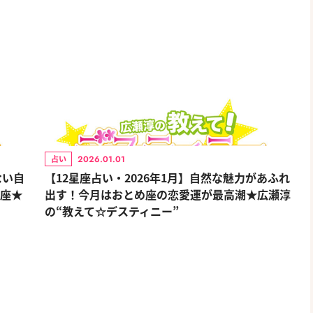
2026.01.01
占い
ない自
【12星座占い・2026年1月】自然な魅力があふれ
ん座★
出す！今月はおとめ座の恋愛運が最高潮★広瀬淳
の“教えて☆デスティニー”