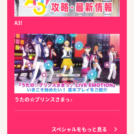
A3!
うたの☆プリンスさまっ♪
スペシャルをもっと見る