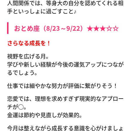
人間関係では、等身大の自分を認めてくれる相
手といっしょに過ごすこと♪
おとめ座（8/23～9/22）★★★☆☆
さらなる成長を！
視野を広げる月。
学びや新しい経験が今後の運気アップにつなが
るでしょう。
仕事では細やかな努力が評価に繋がりそう！
恋愛では、理想を求めすぎず現実的なアプロー
チが◯。
金運は節約や見直しが効果的。
今月は整えながら成長する意識を心がけましょ