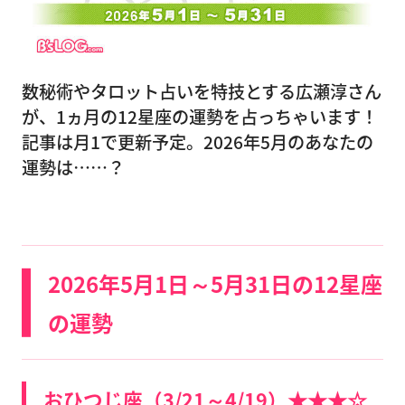
数秘術やタロット占いを特技とする広瀬淳さん
が、1ヵ月の12星座の運勢を占っちゃいます！
記事は月1で更新予定。2026年5月のあなたの
運勢は……？
2026年5月1日～5月31日の12星座
の運勢
おひつじ座（3/21～4/19）★★★☆