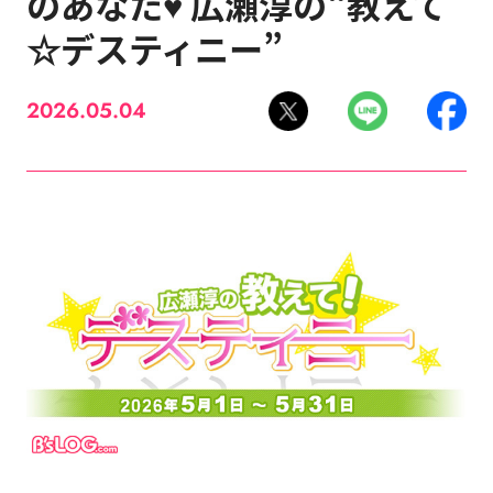
のあなた♥ 広瀬淳の“教えて
☆デスティニー”
2026.05.04