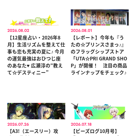
2026.08.02
2026.08.01
【12星座占い・2026年8
【レポート】今年も『う
月】生活リズムを整えて仕
たの☆プリンスさまっ♪』
事も恋も充実の夏に♪ 今月
のフラッグシップストア
の運気最強はおひつじ座
「UTA☆PRI GRAND SHO
のあなた♥ 広瀬淳の“教え
P」が開催！ 注目の商品
て☆デスティニー”
ラインナップをチェック♪
2026.07.26
2026.07.18
【A3!（エースリー）攻
【ビーズログ10月号】