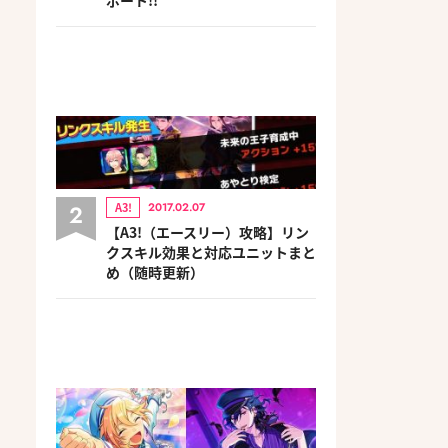
2
A3!
2017.02.07
【A3!（エースリー）攻略】リン
クスキル効果と対応ユニットまと
め（随時更新）