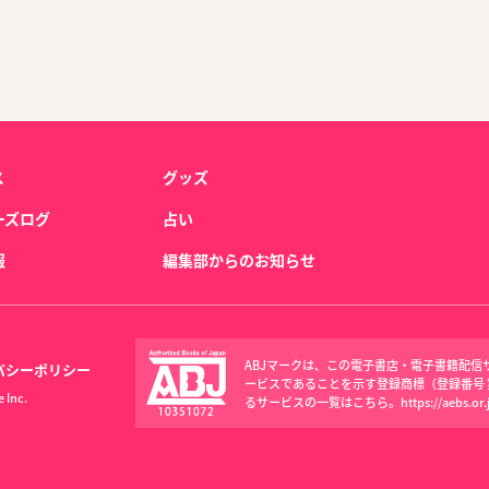
ス
グッズ
ーズログ
占い
報
編集部からのお知らせ
ABJマークは、この電子書店・電子書籍配
バシーポリシー
ービスであることを示す登録商標（登録番号 第6
 Inc.
るサービスの一覧はこちら。
https://aebs.or.