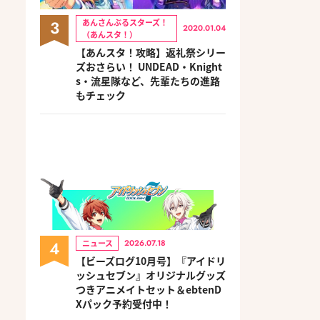
3
あんさんぶるスターズ！
2020.01.04
（あんスタ！）
【あんスタ！攻略】返礼祭シリー
ズおさらい！ UNDEAD・Knight
s・流星隊など、先輩たちの進路
もチェック
4
ニュース
2026.07.18
【ビーズログ10月号】『アイドリ
ッシュセブン』オリジナルグッズ
つきアニメイトセット＆ebtenD
Xパック予約受付中！