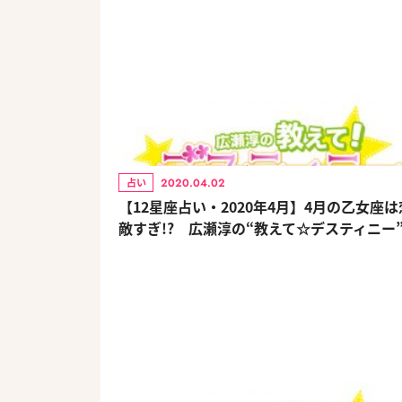
2020.04.02
占い
【12星座占い・2020年4月】4月の乙女座
敵すぎ!? 広瀬淳の“教えて☆デスティニー