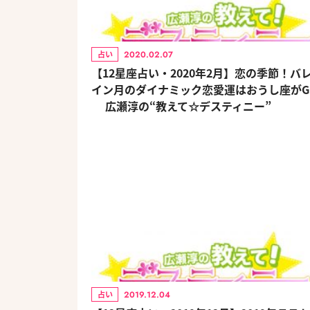
2020.02.07
占い
【12星座占い・2020年2月】恋の季節！バ
イン月のダイナミック恋愛運はおうし座がG
広瀬淳の“教えて☆デスティニー”
2019.12.04
占い