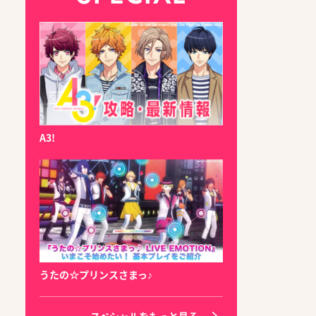
A3!
うたの☆プリンスさまっ♪