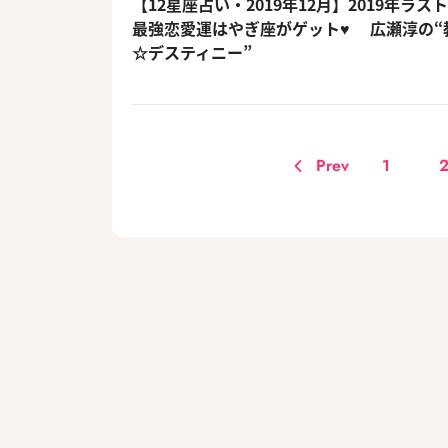
【12星座占い・2019年12月】2019年ラス
最強恋愛運はやぎ座がゲット♥ 広瀬淳の“
☆デスティニー”
Prev
1