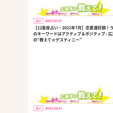
2021.07.01
占い
【12星座占い・2021年7月】恋愛運好調！
のキーワードはアクティブ＆ポジティブ♪ 広
の“教えて☆デスティニー”
2021.05.01
占い