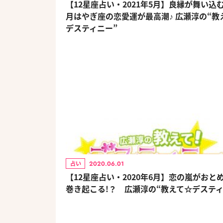
【12星座占い・2021年5月】良縁が舞い込む
月はやぎ座の恋愛運が最高潮♪ 広瀬淳の“教
デスティニー”
2020.06.01
占い
【12星座占い・2020年6月】恋の嵐がおと
巻き起こる!？ 広瀬淳の“教えて☆デスティ