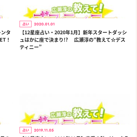
2020.01.01
占い
レンタ
【12星座占い・2020年1月】新年スタートダッシ
ET！
ュはかに座で決まり!? 広瀬淳の“教えて☆デス
ティニー”
2019.11.05
占い