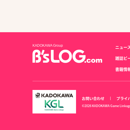
KADOKAWA Group
ニュー
雑誌ビ
書籍情
お問い合わせ
プライ
©2026 KADOKAWA Game Linkage