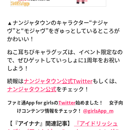
▲ナンジャタウンのキャラクター“ナジャ
ヴ”と“モジャヴ”をぎゅっとしているところが
かわいい！
ねこ耳ちびキャラグッズは、イベント限定なの
で、ぜひゲットしていっしょに1周年をお祝い
しよう！
続報は
ナンジャタウン公式Twitter
もしくは、
ナンジャタウン公式
をチェック！
ファミ通App for girlsの
Twitter
始めました！
女子向
けコンテンツ情報をチェック！
@girlsApp_m
【『アイナナ』関連記事】
『アイドリッシュ