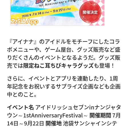
『アイナナ』のアイドルをモチーフにしたコラ
ボメニューや、ゲーム屋台、グッズ販売など盛
りだくさんのイベントとなるようだ。グッズ販
売では
限定ねこ耳ちびキャラグッズ
も登場！
さらに、イベントとアプリを連動したり、1周
年記念をお祝いするサプライズ企画なども企画
中とのこと。
イベント名
アイドリッシュセブンinナンジャタ
ウン～1stAnniversaryFestival～
開催期間
7月
14日～9月22日
開催地
池袋サンシャインシテ