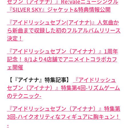
セブン（アイナナ）』Re:valeニューシングル
『SILVER SKY』ジャケット&特典情報公開
『アイドリッシュセブン(アイナナ)』人気曲か
ら新曲まで収録した初のフルアルバムリリース
決定！
『アイドリッシュセブン（アイナナ）』1周年
記念！ 8/1より4店舗でアニメイトコラボカフ
ェ開催
【『アイナナ』特集記事】
『アイドリッシュ
セブン（アイナナ）』特集第4回-リズムゲーム
のテクニック-
『アイドリッシュセブン（アイナナ）』特集第
3回-ハイクオリティなフィギュアに胸キュン！
-