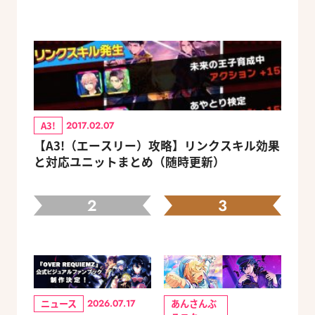
A3!
2017.02.07
【A3!（エースリー）攻略】リンクスキル効果
と対応ユニットまとめ（随時更新）
2
3
ニュース
あんさんぶ
2026.07.17