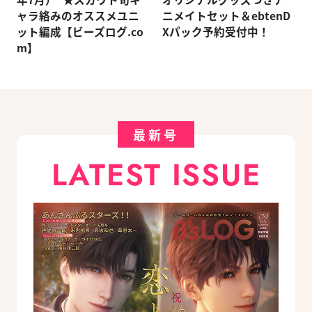
ャラ絡みのオススメユニ
ニメイトセット＆ebtenD
ット編成【ビーズログ.co
Xパック予約受付中！
m】
最新号
LATEST ISSUE