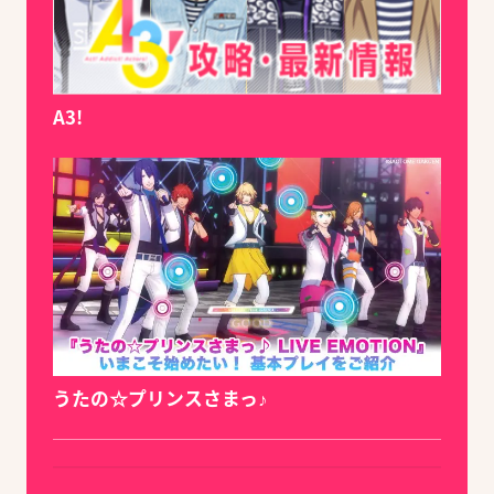
A3!
うたの☆プリンスさまっ♪