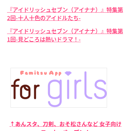
『アイドリッシュセブン（アイナナ）』特集第
2回-十人十色のアイドルたち-
『アイドリッシュセブン（アイナナ）』特集第
1回-見どころは熱いドラマ！-
↑あんスタ、刀剣、おそ松さんなど 女子向け