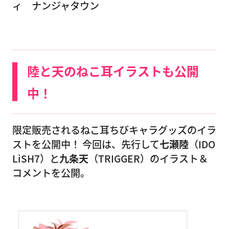
ィ ナンジャタウン
陸と天のねこ耳イラストも公開
中！
限定販売されるねこ耳ちびキャラグッズのイラ
ストを公開中！ 今回は、先行して
七瀬陸
（IDO
LiSH7）と
九条天
（TRIGGER）のイラスト＆
コメントを公開。