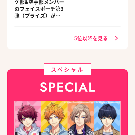
ケ部&空手部メンバー
のフェイスポーチ第3
弾（プライズ）がこ
ちら
5位以降を見る
スペシャル
SPECIAL