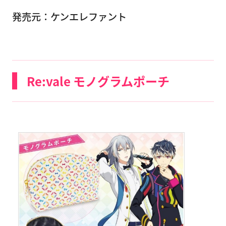
発売元：ケンエレファント
Re:vale モノグラムポーチ