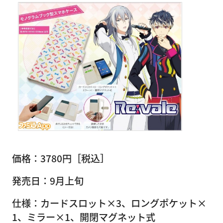
価格：3780円［税込］
発売日：9月上旬
仕様：カードスロット×3、ロングポケット×
1、ミラー×1、開閉マグネット式