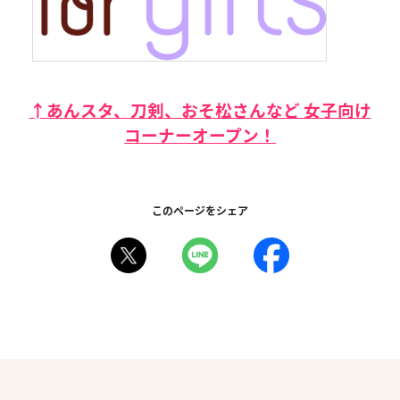
↑あんスタ、刀剣、おそ松さんなど 女子向け
コーナーオープン！
このページをシェア