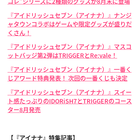
コレ”シリーズに2種類のグッズが8月末に登場
『アイドリッシュセブン（アイナナ）』ナンジ
ャタウンコラボはゲームや限定グッズが盛りだ
くさん！
『アイドリッシュセブン（アイナナ）』マスコ
ットバッジ第2弾はTRIGGERとRe:vale！
『アイドリッシュセブン（アイナナ）』一番く
じアワード特典発表！ 次回の一番くじも決定
『アイドリッシュセブン（アイナナ）』スイー
ト感たっぷりのIDORiSH7とTRIGGERのコース
ター8月発売
【『アイナナ』特集記事】