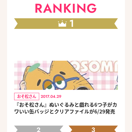
RANKING
1
おそ松さん
2017.04.29
『おそ松さん』ぬいぐるみと戯れる6つ子がカ
ワいい缶バッジとクリアファイルが6/29発売
2
3