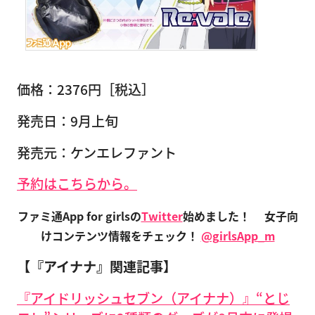
価格：2376円［税込］
発売日：9月上旬
発売元：ケンエレファント
予約はこちらから。
ファミ通App for girlsの
Twitter
始めました！
女子向
けコンテンツ情報をチェック！
@girlsApp_m
【『アイナナ』関連記事】
『アイドリッシュセブン（アイナナ）』“とじ