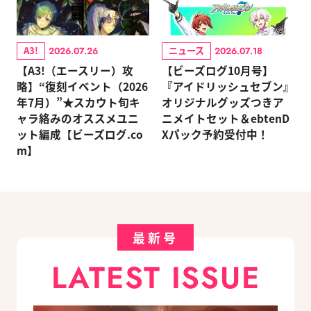
A3!
ニュース
2026.07.26
2026.07.18
【A3!（エースリー）攻
【ビーズログ10月号】
略】“復刻イベント（2026
『アイドリッシュセブン』
年7月）”★スカウト旬キ
オリジナルグッズつきア
ャラ絡みのオススメユニ
ニメイトセット＆ebtenD
ット編成【ビーズログ.co
Xパック予約受付中！
m】
最新号
LATEST ISSUE