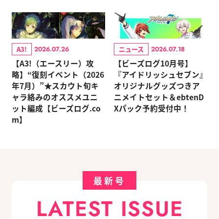
A3!
ニュース
2026.07.26
2026.07.18
【A3!（エースリー）攻
【ビーズログ10月号】
略】“復刻イベント（2026
『アイドリッシュセブン』
年7月）”★スカウト旬キ
オリジナルグッズつきア
ャラ絡みのオススメユニ
ニメイトセット＆ebtenD
ット編成【ビーズログ.co
Xパック予約受付中！
m】
最新号
LATEST ISSUE