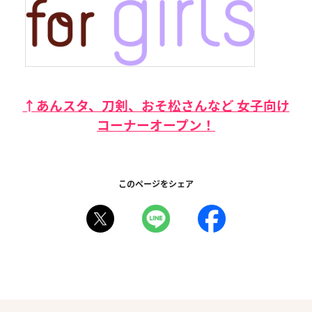
↑あんスタ、刀剣、おそ松さんなど 女子向け
コーナーオープン！
このページをシェア