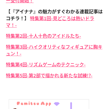
ー受付開始！
【『アイナナ』の魅力がすぐわかる連載記事は
コチラ！】
特集第1回-見どころは熱いドラ
マ！-
特集第2回-十人十色のアイドルたち-
特集第3回-ハイクオリティなフィギュアに胸キ
ュン！-
特集第4回-リズムゲームのテクニック-
特集第5回-第2部で描かれる新たな試練!?-