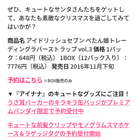
ぜひ、キュートなサンタさんたちをゲットし
て、あなたも素敵なクリスマスを過ごしてみて
はいかが？
商品名
アイドリッシュセブン ぺたん娘トレー
ディングラバーストラップ vol.3
価格
1パッ
ク：648円（税込） 1BOX（12パック入り）：
7776円（税込）
発売日
2016年11月下旬
予約はこちら
※BOX販売のみ
▼『アイナナ』のキュートなグッズにご注目！
うさ耳パーカーのキラキラ缶バッジがプレミア
ムバンダイ限定で予約受付中
キュートな前髪クリップやモノグラムスマホケ
ース＆ラゲッジタグの予約受付開始