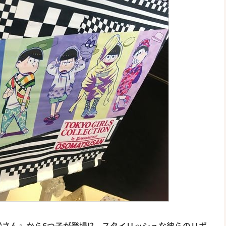
さん』から6つ子が登場!? スタイリッシュな彼らのリポ