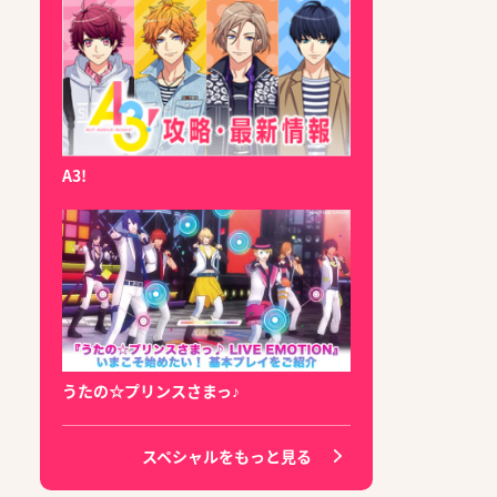
A3!
うたの☆プリンスさまっ♪
スペシャルをもっと見る