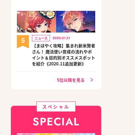
5
ニュース
2020.01.31
【まほやく攻略】集まれ新米賢者
さん！ 魔法使い育成の流れやポ
イント＆目的別オススメスポット
を紹介《2020.11追加更新》
5位以降を見る
スペシャル
SPECIAL