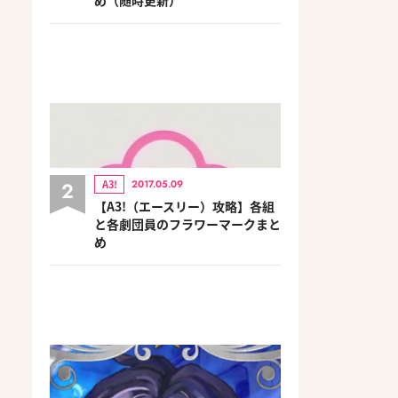
2
A3!
2017.05.09
【A3!（エースリー）攻略】各組
と各劇団員のフラワーマークまと
め