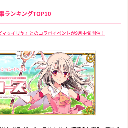
事ランキングTOP10
O）『プリズマ☆イリヤ』とのコラボイベントが9月中旬開催！