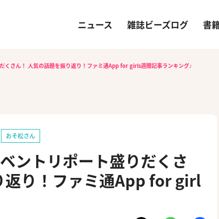
ニュース
雑誌ビーズログ
書
りだくさん！ 人気の話題を振り返り！ファミ通App for girls週間記事ランキング♪
おそ松さん
8】イベントリポート盛りだくさ
！ファミ通App for girl
♪