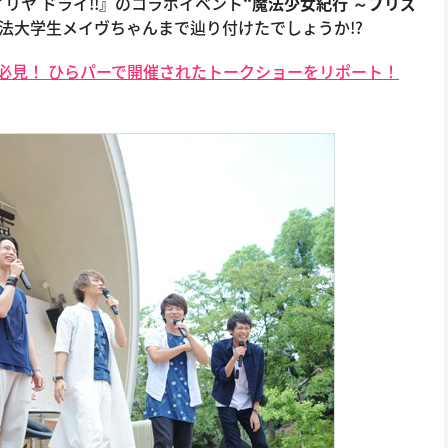
ズマ☆イリヤ ドライ!!』のコラボイベント
“魔法少女紀行 ～プリズ
法大学生メイヴちゃんまで辿り付けたでしょうか!?
話は必見！ ひらパーで開催されたトークショーをリポート！