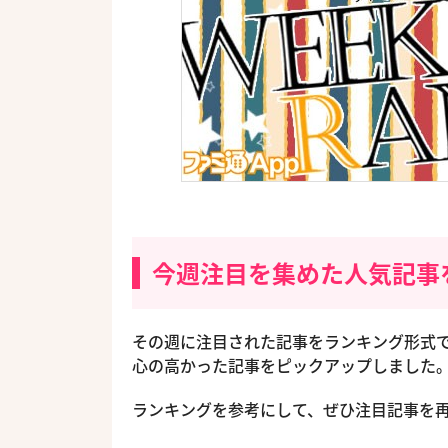
今週注目を集めた人気記事
その週に注目された記事をランキング形式で
心の高かった記事をピックアップしました
ランキングを参考にして、ぜひ注目記事を再