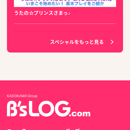
うたの☆プリンスさまっ♪
スペシャルをもっと見る
KADOKAWA Group