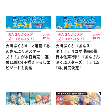
あんさんぶるスター
あんさんぶるスター
2022.
2022.
12.16
10.19
ズ！（あんスタ！）
ズ！（あんスタ！）
大川ぶくぶ4コマ漫画『あ
大川ぶくぶ『あんス
んさんぶくぶスター
タ！！』４コマ漫画の単
ズ！！』が本日発売！ 連
行本化第2弾！『あんさん
載110話分＋描き下ろしエ
ぶくぶスターズ！！』12/
ピソードも掲載
16に発売決定！