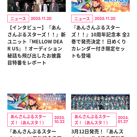
ニュース
ニュース
2025.11.20
2025.11.20
【インタビュー】『あん
『あんさんぶるスター
さんぶるスターズ！！』新
ズ！！』10周年記念本 全2
ユニット『MELLOW DEA
巻で発売決定！ 日めくり
R US』！オーディション
カレンダー付き限定セッ
秘話も飛び出したお披露
トも登場
目特番をレポート
あんさんぶるスター
あんさんぶるスター
2025.
2024.
10.22
01.27
ズ！（あんスタ！）
ズ！（あんスタ！）
『あんさんぶるスター
3月12日発売！『あんス