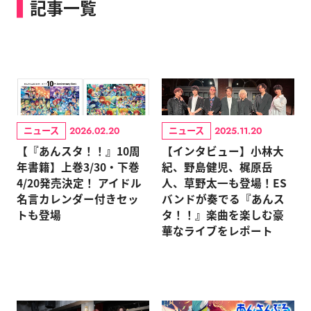
記事一覧
ニュース
ニュース
2026.02.20
2025.11.20
【『あんスタ！！』10周
【インタビュー】小林大
年書籍】上巻3/30・下巻
紀、野島健児、梶原岳
4/20発売決定！ アイドル
人、草野太一も登場！ES
名言カレンダー付きセッ
バンドが奏でる『あんス
トも登場
タ！！』楽曲を楽しむ豪
華なライブをレポート