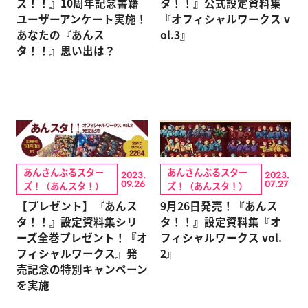
ズ！！』10周年記念書籍
タ！！』公式設定資料集
ユーザーアンケート実施！
『オフィシャルワークス v
あなたの『あんス
ol.3』
タ！！』思い出は？
あんさんぶるスター
あんさんぶるスター
2023.
2023.
09.26
07.27
ズ！（あんスタ！）
ズ！（あんスタ！）
【プレゼント】『あんス
9月26日発売！『あんス
タ！！』設定資料集シリ
タ！！』設定資料集『オ
ーズ全巻プレゼント！『オ
フィシャルワークス vol.
フィシャルワークス』発
2』
売記念の特別キャンペーン
を実施