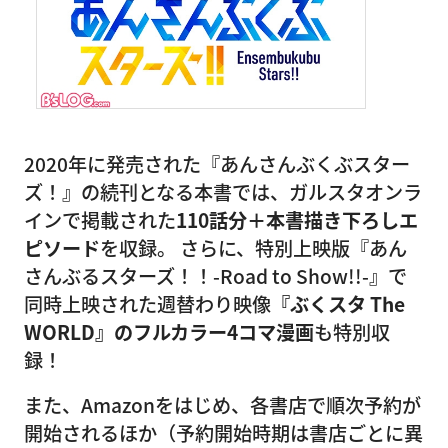
2020年に発売された『あんさんぶくぶスター
ズ！』の続刊となる本書では、ガルスタオンラ
インで掲載された
110話分＋本書描き下ろしエ
ピソード
を収録。 さらに、特別上映版『あん
さんぶるスターズ！！-Road to Show!!-』で
同時上映された週替わり映像
『ぶくスタ The
WORLD』のフルカラー4コマ漫画
も特別収
録！
また、Amazonをはじめ、各書店で順次予約が
開始されるほか（予約開始時期は書店ごとに異