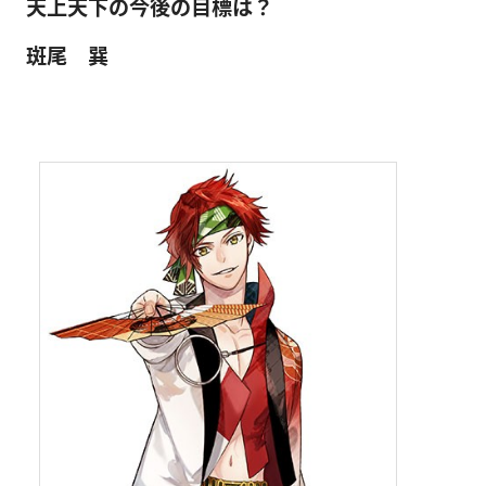
天上天下の今後の目標は？
斑尾 巽