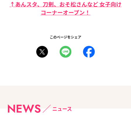
↑あんスタ、刀剣、おそ松さんなど 女子向け
コーナーオープン！
このページをシェア
NEWS
ニュース