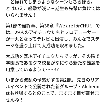
と憧れてしまうようなシーンもちらほら。
とはいえ、経験が浅い三期生も先輩に負けては
いられません！
第1部の最終章、第38章『We are I★CHU!』で
は、29人のアイチュウたちとプロデューサー
が一丸となってテレビに出演し、みんなでステ
ージを盛り上げて大成功を収めました。
大成功を喜ぶアイチュウたちですが、その陰で
学園長であるクマ校長がなにやら新たな難題を
用意しているようで……!?
いまから波乱の予感がする第2部。 先日のリア
ルイベントで公開された新グループ・Alchemi
stも登場するとのことで、ますます目が離せま
せんね！