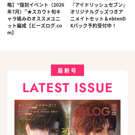
略】“復刻イベント（2026
『アイドリッシュセブン』
年7月）”★スカウト旬キ
オリジナルグッズつきア
ャラ絡みのオススメユニ
ニメイトセット＆ebtenD
ット編成【ビーズログ.co
Xパック予約受付中！
m】
最新号
LATEST ISSUE