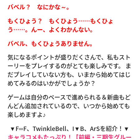
バベル？ なにかな～。
もくひょう？ もくひょう……もくひょ
う……。んー、よくわかんない。
バベル、もくひょうありません。
気になるポイントが盛りだくさんで、私もスト
ーリーをプレイするのがとても楽しみです。 ま
だプレイしていない方も、いまから始めてはじ
めてみるのはいかがでしょうか？
ゲームは自分のペースで進められる＆新曲もど
んどん追加されているので、いつから始めても
楽しめますよ♪
▼F∞F、TwinkleBell、I▼B、ArSを紹介！▼
キャラコメもたっぷり！【前編・三期生グルー