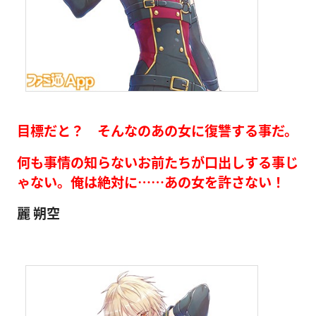
目標だと？ そんなのあの女に復讐する事だ。
何も事情の知らないお前たちが口出しする事じ
ゃない。俺は絶対に……あの女を許さない！
麗 朔空