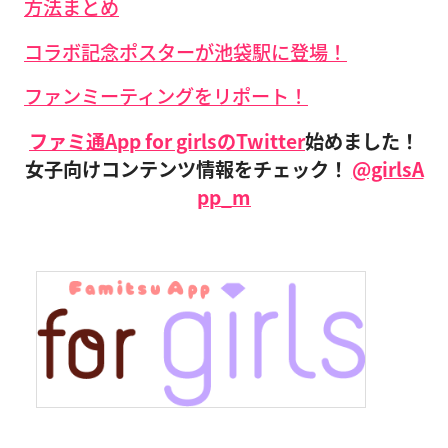
方法まとめ
コラボ記念ポスターが池袋駅に登場！
ファンミーティングをリポート！
ファミ通App for girlsの
Twitter
始めました！
女子向けコンテンツ情報をチェック！
@girlsA
pp_m