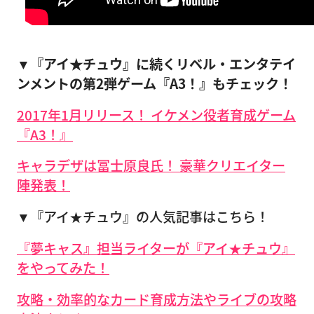
▼『アイ★チュウ』に続くリベル・エンタテイ
ンメントの第2弾ゲーム『A3！』もチェック！
2017年1月リリース！ イケメン役者育成ゲーム
『A3！』
キャラデザは冨士原良氏！ 豪華クリエイター
陣発表！
▼『アイ★チュウ』の人気記事はこちら！
『夢キャス』担当ライターが『アイ★チュウ』
をやってみた！
攻略・効率的なカード育成方法やライブの攻略