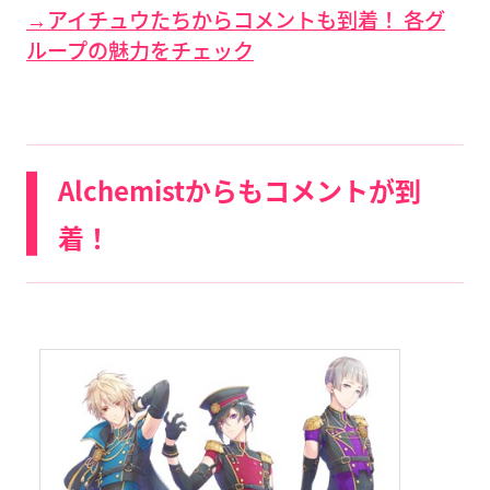
→アイチュウたちからコメントも到着！ 各グ
ループの魅力をチェック
Alchemistからもコメントが到
着！