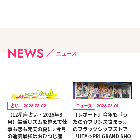
NEWS
ニュース
占い
ニュース
2026.08.02
2026.08.01
【12星座占い・2026年8
【レポート】今年も『う
月】生活リズムを整えて仕
たの☆プリンスさまっ♪』
事も恋も充実の夏に♪ 今月
のフラッグシップストア
の運気最強はおひつじ座
「UTA☆PRI GRAND SHO