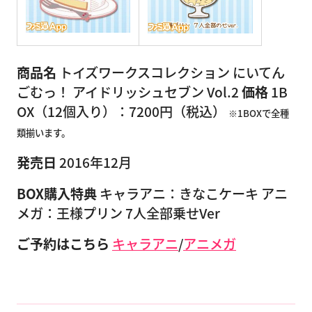
商品名
トイズワークスコレクション にいてん
ごむっ！ アイドリッシュセブン Vol.2
価格
1B
OX（12個入り）：7200円（税込）
※1BOXで全種
類揃います。
発売日
2016年12月
BOX購入特典
キャラアニ：きなこケーキ アニ
メガ：王様プリン 7人全部乗せVer
ご予約はこちら
キャラアニ
/
アニメガ