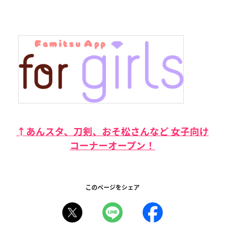
↑あんスタ、刀剣、おそ松さんなど 女子向け
コーナーオープン！
このページをシェア