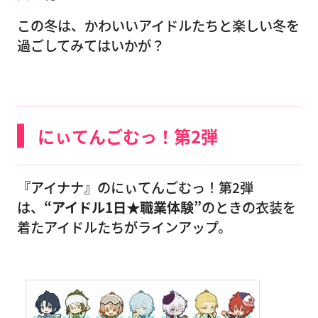
この冬は、かわいいアイドルたちと楽しい冬を
過ごしてみてはいかが？
にぃてんごむっ！第2弾
『アイナナ』のにぃてんごむっ！第2弾
は、
“アイドル1日★職業体験”
のときの衣装を
着たアイドルたちがラインアップ。