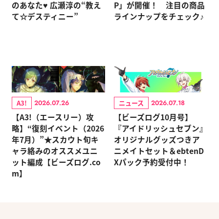
のあなた♥ 広瀬淳の“教え
P」が開催！ 注目の商品
て☆デスティニー”
ラインナップをチェック♪
A3!
ニュース
2026.07.26
2026.07.18
【A3!（エースリー）攻
【ビーズログ10月号】
略】“復刻イベント（2026
『アイドリッシュセブン』
年7月）”★スカウト旬キ
オリジナルグッズつきア
ャラ絡みのオススメユニ
ニメイトセット＆ebtenD
ット編成【ビーズログ.co
Xパック予約受付中！
m】