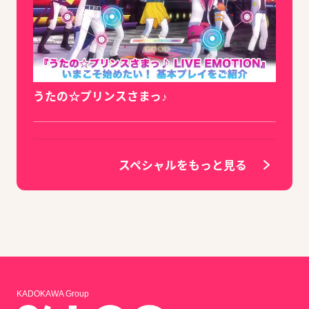
うたの☆プリンスさまっ♪
スペシャルをもっと見る
KADOKAWA Group