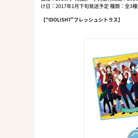
け日：2017年1月下旬発送予定 種類：全3
【"IDOLiSH7"フレッシュシトラス】