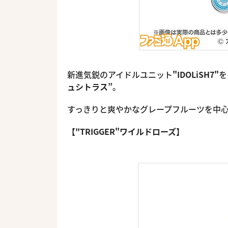
新進気鋭のアイドルユニット
"IDOLiSH7"
を
ュシトラス”
。
すっきりと爽やかなグレープフルーツを中
【"TRIGGER"ワイルドローズ】