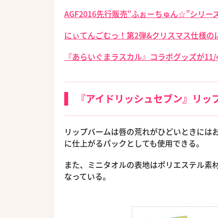
AGF2016先行販売“ふぉーちゅん☆”シリ
にぃてんごむっ！第2弾&クリスマス仕様の
『あらいぐまラスカル』コラボグッズが11/
『アイドリッシュセブン』リッ
リップバームは唇の荒れがひどいときには
に仕上がるパックとしても使用できる。
また、ミニタオルの表地はポリエステル素
なっている。