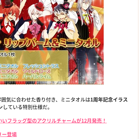
雰囲気に合わせた香り付き、ミニタオルは
1周年記念イラス
ン
している特別仕様だ。
いいフラッグ型のアクリルチャームが12月発売！
リー登場