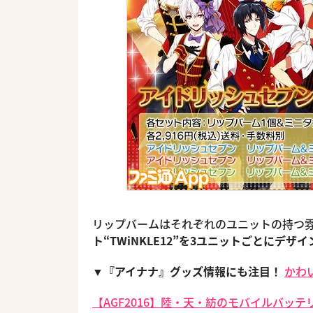
リップバームはそれぞれのユニットの持つ
ト“TWiNKLE12”を3ユニットごとにデザイ
▼『アイナナ』グッズ情報にも注目！
かわ
【AGF2016】陸・天・紡のモバイルバッテ