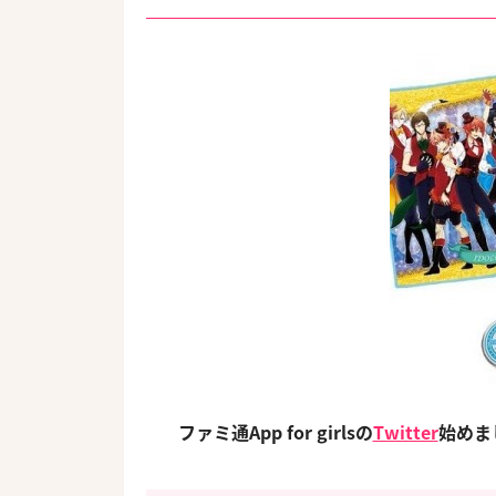
ファミ通App for girlsの
Twitter
始め