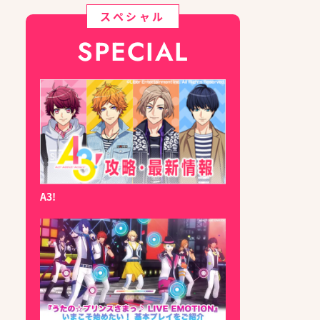
スペシャル
SPECIAL
A3!