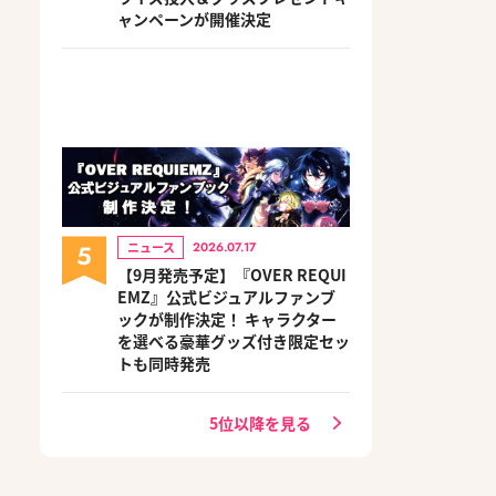
ャンペーンが開催決定
5
ニュース
2026.07.17
【9月発売予定】『OVER REQUI
EMZ』公式ビジュアルファンブ
ックが制作決定！ キャラクター
を選べる豪華グッズ付き限定セッ
トも同時発売
5位以降を見る