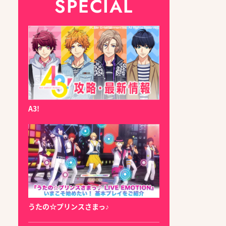
SPECIAL
A3!
うたの☆プリンスさまっ♪