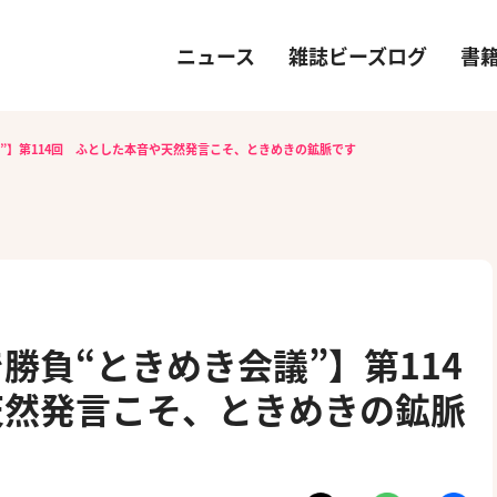
ニュース
雑誌ビーズログ
書
”】第114回 ふとした本音や天然発言こそ、ときめきの鉱脈です
勝負“ときめき会議”】第114
天然発言こそ、ときめきの鉱脈