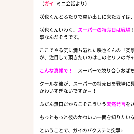
（
ガイ
ミニ会話より）
咲也くんとふたりで買い出しに来たガイは
咲也くんいわく、
スーパーの特売日は戦場
事なんだそうです。
ここでやる気に満ち溢れた咲也くんの「突
が、注目して頂きたいのはこのセリフのギ
こんな真顔で！
スーパーで競り合うおばち
クールな彼が、スーパーの特売日を戦場に
かわいすぎないですか～！
ふだん無口だからこそこういう
天然発言
を
もっともっと彼のかわいい一面を知りたい
ということで、ガイのバクステに突撃♪