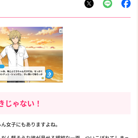
きじゃない！
ろん女子にもありますよね。
ふだん軽そうな彼が見せる繊細な一面、ついこぼれてしまっ