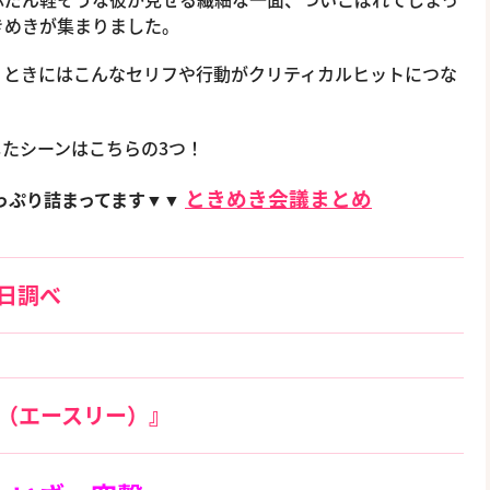
きめきが集まりました。
、ときにはこんなセリフや行動がクリティカルヒットにつな
たシーンはこちらの3つ！
ときめき会議まとめ
っぷり詰まってます▼▼
2日調べ
!（エースリー）』