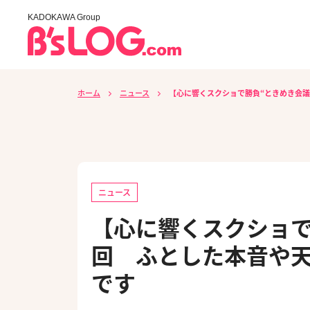
KADOKAWA Group
ホーム
ニュース
【心に響くスクショで勝負“ときめき会議
ニュース
【心に響くスクショで
回 ふとした本音や
です