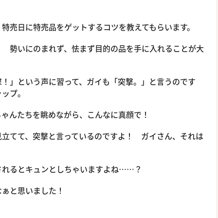
、特売日に特売品をゲットするコツを教えてもらいます。
！ 勢いにのまれず、怯まず目的の品を手に入れることが大
撃！」という声に習って、ガイも「突撃。」と言うのです
ャップ。
ゃんたちを眺めながら、こんなに真顔で！
見立てて、突撃と言っているのですよ！ ガイさん、それは
されるとキュンとしちゃいますよね……？
なぁと思いました！