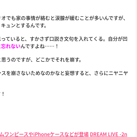
リオでも家の事情が絡むと涙腺が緩むことが多いんですが、
くキュンとするんです。
思っていると、すかさず口説き文句を入れてくる。自分が凹
に忘れない
んですよね……！
と思うのですが、どこかでそれを崩す。
ンスを崩さないためなのかなと妄想すると、さらにニヤニヤ
す！
ームワンピースやiPhoneケースなどが登場
DREAM LIVE -2n