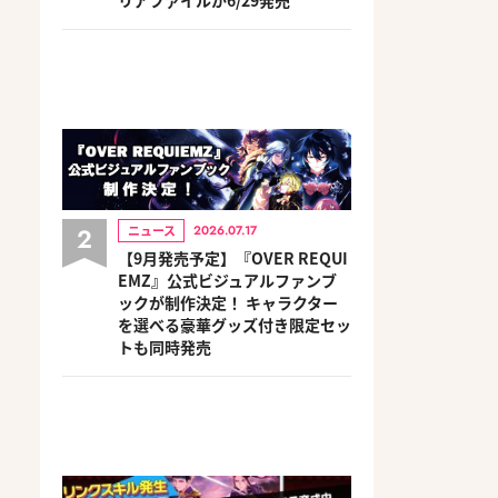
2
ニュース
2026.07.17
【9月発売予定】『OVER REQUI
EMZ』公式ビジュアルファンブ
ックが制作決定！ キャラクター
を選べる豪華グッズ付き限定セッ
トも同時発売