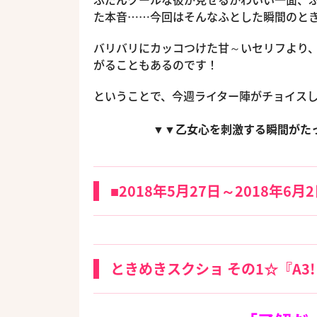
た本音……今回はそんなふとした瞬間のと
バリバリにカッコつけた甘～いセリフより
がることもあるのです！
ということで、今週ライター陣がチョイスし
▼▼乙女心を刺激する瞬間がた
■2018年5月27日～2018年6月
ときめきスクショ その1☆『A3