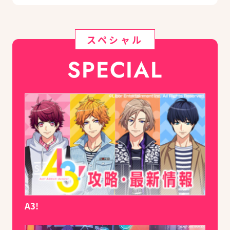
中！
スペシャル
SPECIAL
A3!