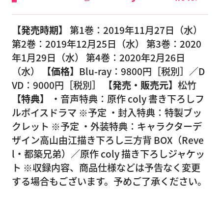
【発売時期】
第1巻：2019年11月27日（水）
第2巻：2019年12月25日（水） 第3巻：2020
年1月29日（水） 第4巻：2020年2月26日
（水）
【価格】
Blu-ray：9800円［税別］／D
VD：9000円［税別］
【発売・販売元】
松竹
【特典】
・音声特典：原作 coly 書き下ろしフ
ルボイスドラマ ※予定 ・封入特典：特製ブッ
クレット ※予定 ・外装特典：キャラクターデ
ザイン高山由江描き下ろし三方背 BOX（Reve
l・都築兄弟）／原作 coly 描き下ろしジャケッ
ト ※収録内容、商品仕様などは予告なく変更
する場合もございます。予めご了承ください。