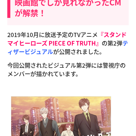
映画館でしか見れなかったCM
が解禁！
2019年10月に放送予定のTVアニメ
『スタンド
マイヒーローズ PIECE OF TRUTH』
の第2弾
テ
ィザービジュアル
が公開されました。
今回公開されたビジュアル第2弾には警視庁の
メンバーが描かれています。