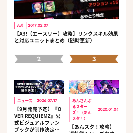
A3!
2017.02.07
【A3!（エースリー）攻略】リンクスキル効果
と対応ユニットまとめ（随時更新）
2
3
ニュース
あんさんぶ
2026.07.17
るスター
【9月発売予定】『O
2020.01.04
ズ！（あん
VER REQUIEMZ』公
スタ！）
式ビジュアルファン
【あんスタ！攻略】
ブックが制作決定！