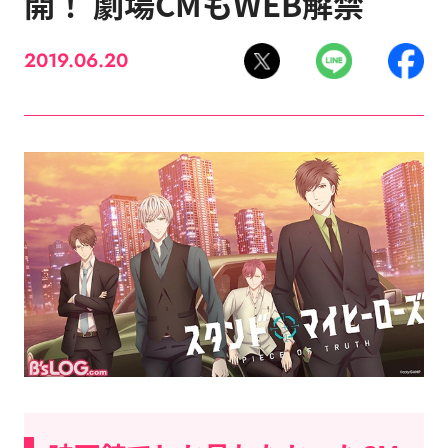
開！ 劇場CMもWEB解禁
2019.06.20