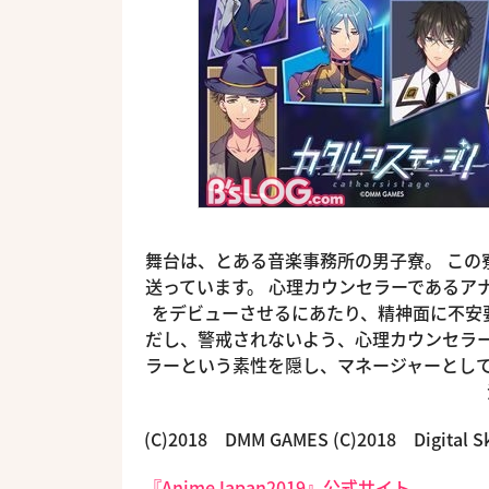
舞台は、とある音楽事務所の男子寮。 この
送っています。 心理カウンセラーであるア
をデビューさせるにあたり、精神面に不安要
だし、警戒されないよう、心理カウンセラー
ラーという素性を隠し、マネージャーとして
(C)2018 DMM GAMES (C)2018 Digital Sk
『AnimeJapan2019』公式サイト