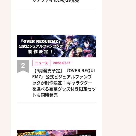
2
ニュース
2026.07.17
【9月発売予定】『OVER REQUI
EMZ』公式ビジュアルファンブ
ックが制作決定！ キャラクター
を選べる豪華グッズ付き限定セッ
トも同時発売