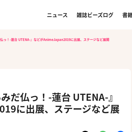
ニュース
雑誌ビーズログ
書
！-蓮台 UTENA-』などがAnimeJapan2019に出展、ステージなど展開
だ仏っ！-蓮台 UTENA-』
n2019に出展、ステージなど展