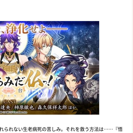
れられない生老病死の苦しみ。それを救う方法は……『悟