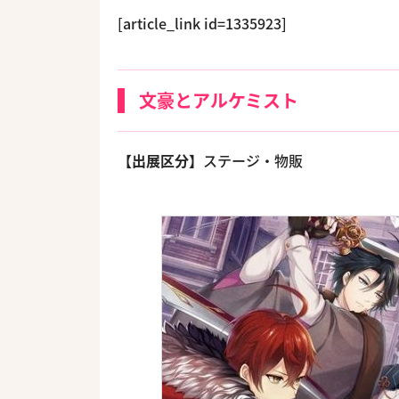
[article_link id=1335923]
文豪とアルケミスト
【出展区分】
ステージ・物販