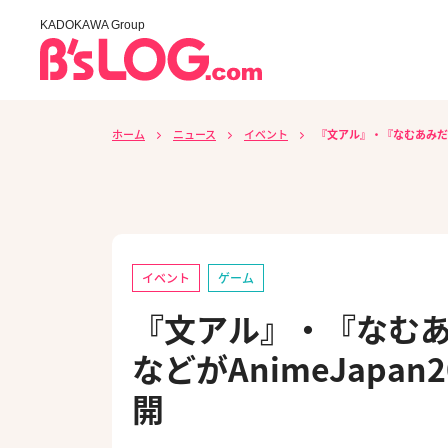
KADOKAWA Group
ホーム
ニュース
イベント
『文アル』・『なむあみだ仏っ
イベント
ゲーム
『文アル』・『なむあみ
などがAnimeJapa
開