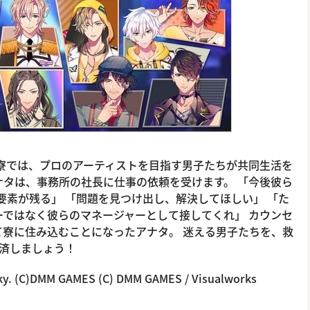
寮では、プロのアーティストを目指す男子たちが共同生活を
ナタは、事務所の社長に仕事の依頼を受けます。 「今後彼ら
素が残る」 「問題を見つけ出し、解決してほしい」 「た
ではなく彼らのマネージャーとして接してくれ」 カウンセ
寮に住み込むことになったアナタ。 迷える男子たちを、救
済しましょう！
y. (C)DMM GAMES (C) DMM GAMES / Visualworks