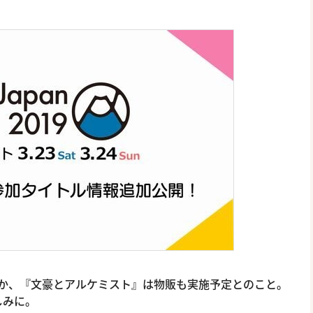
ほか、『文豪とアルケミスト』は物販も実施予定とのこと。
しみに。