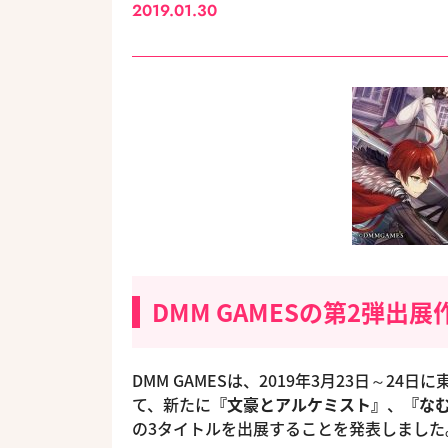
2019.01.30
DMM GAMESの第2弾出
DMM GAMESは、2019年3月23日～2
て、新たに
『文豪とアルケミスト』
、
『なむ
の3タイトルを出展することを発表しました