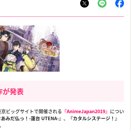
展作が発表
4日に東京ビッグサイトで開催される
『AnimeJapan2019』
につい
あみだ仏っ！-蓮台 UTENA-』
、
『カタルシステージ！』
。