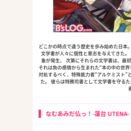
どこかの時点で違う歴史を歩み始めた日本。
文学書が人々に個性と意志を与えてきた。
象が発生、 次第にそれらの文学書は、最
それは負の感情から生まれた“本の中の世界
対処するべく、特殊能力者“アルケミスト”
た。 彼らは特務司書として文学書を守るた
なむあみだ仏っ！-蓮台 UTENA-