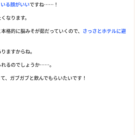
ている顔がいい
ですね……！
たくなります。
と本格的に脳みそが茹だっていくので、
さっさとホテルに避
ありますからね。
られるのでしょうか……。
して、ガブガブと飲んでもらいたいです！