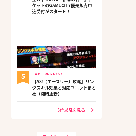
ケットのGAMECITY優先販売申
込受付がスタート！
5
A3!
2017.02.07
【A3!（エースリー）攻略】リン
クスキル効果と対応ユニットまと
め（随時更新）
5位以降を見る