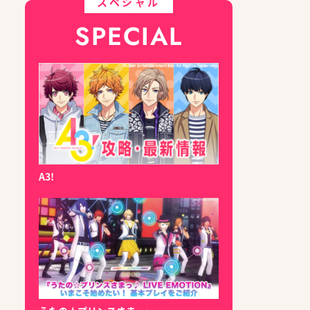
スペシャル
SPECIAL
A3!