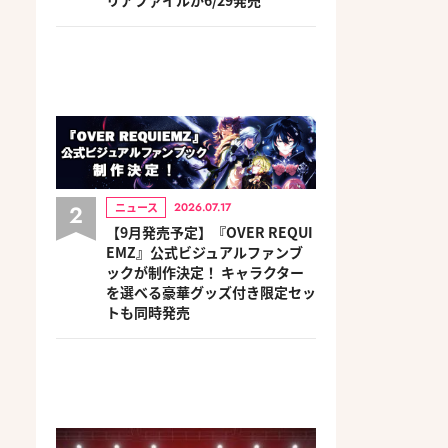
2
ニュース
2026.07.17
【9月発売予定】『OVER REQUI
EMZ』公式ビジュアルファンブ
ックが制作決定！ キャラクター
を選べる豪華グッズ付き限定セッ
トも同時発売