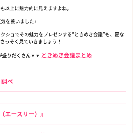
つも以上に魅力的に見えますよね。
英気を養いました♪
スクショでその魅力をプレゼンする“ときめき会議”も、夏な
。さっそく見ていきましょう！
ときめき会議まとめ
が盛りだくさん▼▼
日調べ
!（エースリー）』