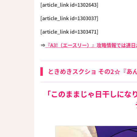
[article_link id=1302643]
[article_link id=1303037]
[article_link id=1303471]
⇒
『A3!（エースリー）』攻略情報では連
ときめきスクショ その2☆『あ
「このままじゃ日干しにな