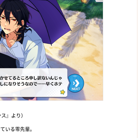
ンス』より）
っている零先輩。