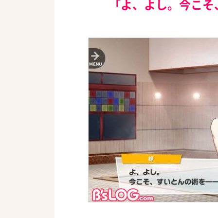
「よ、よし。今こそ