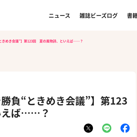
ニュース
雑誌ビーズログ
書
ときめき会議”】第123回 夏の風物詩、といえば……？
勝負“ときめき会議”】第123
いえば……？