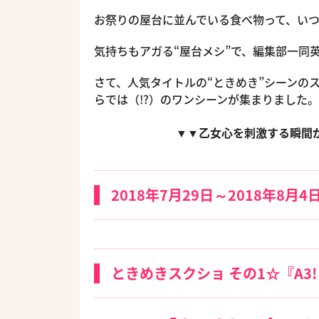
お祭りの屋台に並んでいる食べ物って、い
気持ちもアガる“屋台メシ”で、編集部一同
さて、人気タイトルの“ときめき”シーンの
らでは（!?）のワンシーンが集まりました
▼▼乙女心を刺激する瞬間
2018年7月29日～2018年8月4
ときめきスクショ その1☆『A3