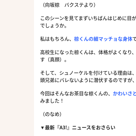
（向坂椋 バクステより）
このシーンを見てまずいちばんはじめに目
でしょうか。
私はもちろん、
椋くんの細マッチョな身体
高校生になった椋くんは、体格がよくなり
す（真顔）。
そして、シュノーケルを付けている理由は
頭兄弟にバレないように潜伏するのですが
今回はそんなお茶目な椋くんの、
かわいさ
みました！
（のなめ）
▼最新『A3!』ニュースをおさらい