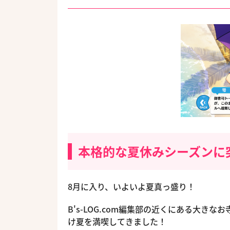
本格的な夏休みシーズンに
8月に入り、いよいよ夏真っ盛り！
B's-LOG.com編集部の近くにある大
け夏を満喫してきました！