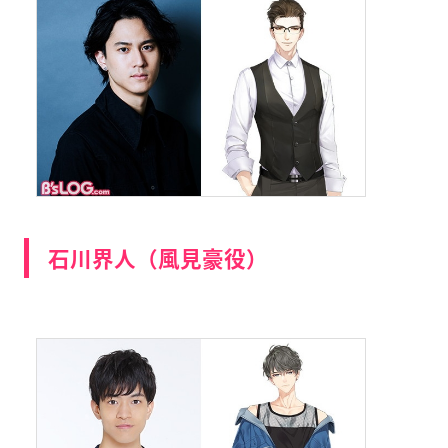
石川界人（風見豪役）