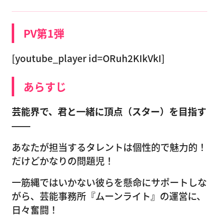
PV第1弾
[youtube_player id=ORuh2KIkVkI]
あらすじ
芸能界で、君と一緒に頂点（スター）を目指す
――
あなたが担当するタレントは個性的で魅力的！
だけどかなりの問題児！
一筋縄ではいかない彼らを懸命にサポートしな
がら、芸能事務所『ムーンライト』の運営に、
日々奮闘！