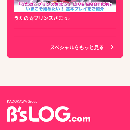
うたの☆プリンスさまっ♪
スペシャルをもっと見る
KADOKAWA Group