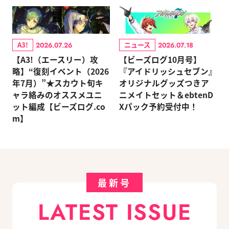
A3!
ニュース
2026.07.26
2026.07.18
【A3!（エースリー）攻
【ビーズログ10月号】
略】“復刻イベント（2026
『アイドリッシュセブン』
年7月）”★スカウト旬キ
オリジナルグッズつきア
ャラ絡みのオススメユニ
ニメイトセット＆ebtenD
ット編成【ビーズログ.co
Xパック予約受付中！
m】
最新号
LATEST ISSUE