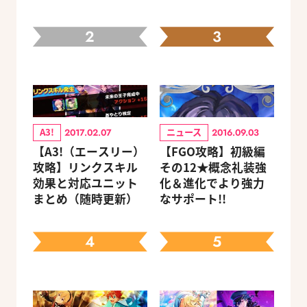
2
3
A3!
ニュース
2017.02.07
2016.09.03
【A3!（エースリー）
【FGO攻略】初級編
攻略】リンクスキル
その12★概念礼装強
効果と対応ユニット
化＆進化でより強力
まとめ（随時更新）
なサポート!!
4
5