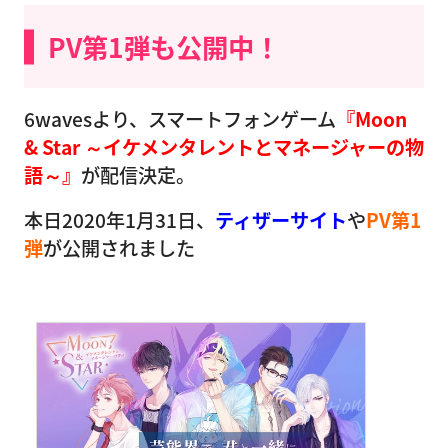
PV第1弾も公開中！
6wavesより、スマートフォンゲーム
『Moon
& Star ～イケメンタレントとマネージャーの物
語～』
が配信決定。
本日2020年1月31日、
ティザーサイト
や
PV第1
弾
が公開されました