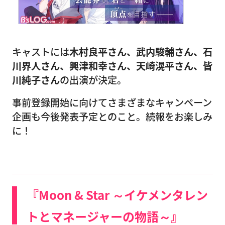
キャストには
木村良平さん、武内駿輔さん、石
川界人さん、興津和幸さん、天崎滉平さん、皆
川純子さん
の出演が決定。
事前登録開始に向けてさまざまなキャンペーン
企画も今後発表予定とのこと。続報をお楽しみ
に！
『Moon & Star ～イケメンタレン
トとマネージャーの物語～』