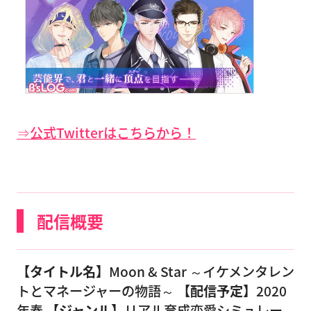
⇒公式Twitterはこちらから！
配信概要
【タイトル名】
Moon & Star ～イケメンタレン
トとマネージャーの物語～
【配信予定】
2020
年春
【ジャンル】
リアル育成恋愛シミュレー