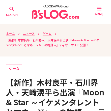
KADOKAWA Group
MENU
SEARCH
ホーム
ニュース
ゲーム
【新作】木村良平・石川界人・天﨑滉平ら出演『Moon & Star ～イケ
メンタレントとマネージャーの物語～』ティザーサイト公開！
ゲーム
【新作】木村良平・石川界
人・天﨑滉平ら出演『Moon
& Star ～イケメンタレント