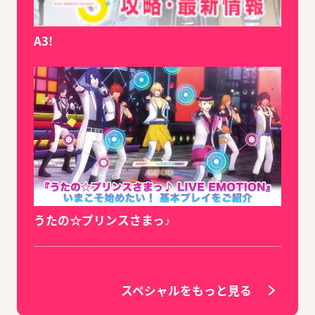
A3!
うたの☆プリンスさまっ♪
スペシャルをもっと見る