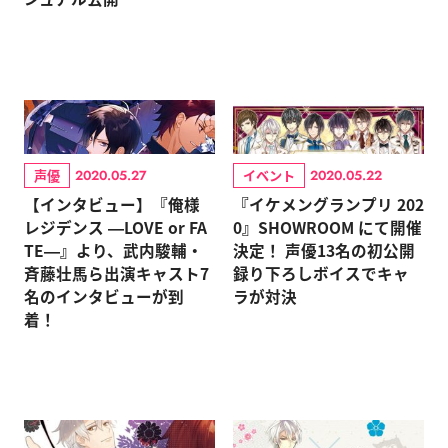
声優
イベント
2020.05.27
2020.05.22
【インタビュー】『俺様
『イケメングランプリ 202
レジデンス ―LOVE or FA
0』SHOWROOM にて開催
TE―』より、武内駿輔・
決定！ 声優13名の初公開
斉藤壮馬ら出演キャスト7
録り下ろしボイスでキャ
名のインタビューが到
ラが対決
着！