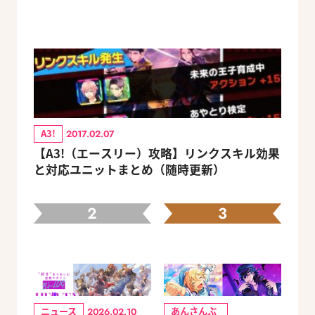
A3!
2017.02.07
【A3!（エースリー）攻略】リンクスキル効果
と対応ユニットまとめ（随時更新）
2
3
ニュース
あんさんぶ
2026.02.10