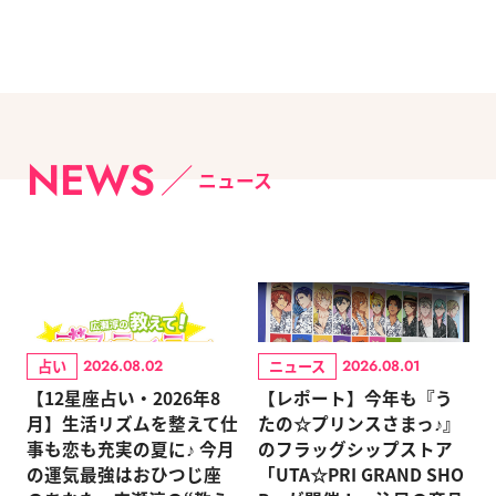
NEWS
ニュース
占い
ニュース
2026.08.02
2026.08.01
【12星座占い・2026年8
【レポート】今年も『う
月】生活リズムを整えて仕
たの☆プリンスさまっ♪』
事も恋も充実の夏に♪ 今月
のフラッグシップストア
の運気最強はおひつじ座
「UTA☆PRI GRAND SHO