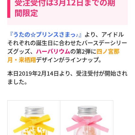
受注受付は3月12日までの期
間限定
『うたの☆プリンスさまっ♪』
より、アイドル
それぞれの誕生日に合わせたバースデーシリー
ズグッズ、
ハーバリウム
の第2弾に
四ノ宮那
月・来栖翔
デザインがラインナップ。
本日2019年2月14日より、受注受付が開始され
ました。