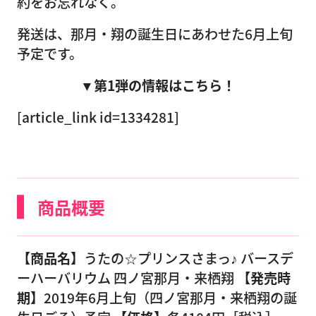
約をお忘れなく。
発送は、那月・翔の誕生日にあわせた6月上旬
予定です。
▼第1弾の情報はこちら！
[article_link id=1334281]
商品概要
【商品名】
うたの☆プリンスさまっ♪ バースデ
ーハーバリウム 四ノ宮那月・来栖翔
【発売時
期】
2019年6月上旬（四ノ宮那月・来栖翔の誕