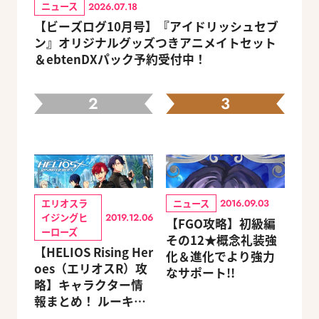
ニュース
2026.07.18
【ビーズログ10月号】『アイドリッシュセブ
ン』オリジナルグッズつきアニメイトセット
＆ebtenDXパック予約受付中！
2
3
エリオスラ
ニュース
2016.09.03
イジングヒ
2019.12.06
【FGO攻略】初級編
ーローズ
その12★概念礼装強
【HELIOS Rising Her
化＆進化でより強力
oes（エリオスR）攻
なサポート!!
略】キャラクター情
報まとめ！ ルーキ
ー・メンターほか19