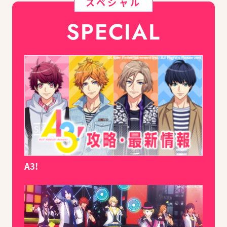
スペシャル
SPECIAL
A3!