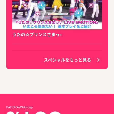
うたの☆プリンスさまっ♪
スペシャルをもっと見る
KADOKAWA Group