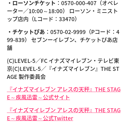
・ローソンチケット
：0570-000-407（オペレ
ーター／10:00～18:00） ローソン・ミニスト
ップ店内（Lコード：33470）
・チケットぴあ
：0570-02-9999（Pコード：4
99-839） セブンーイレブン、チケットぴあ店
舗
(C)LEVEL-5／FC イナズマイレブン・テレビ東
京(C)LEVEL-5／『イナズマイレブン』THE ST
AGE 製作委員会
『イナズマイレブン アレスの天秤』THE STAG
E～疾風迅雷～公式サイト
『イナズマイレブン アレスの天秤』THE STAG
E～疾風迅雷～公式Twitter