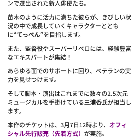
ンで選出された新人俳優たち。
苗木のように活力に満ちた彼らが、きびしい状
況の中で成長していくキャラクターととも
に
“てっぺん”
を目指します。
また、監督役やスーパーリベロには、経験豊富
なエキスパートが集結！
あらゆる面でのサポートに回り、ベテランの実
力を見せつけます。
そして脚本・演出はこれまでに数々の2.5次元
ミュージカルを手掛けている
三浦香氏
が担当し
ます。
本作のチケットは、3月7日12時より、
オフィ
シャル先行販売（先着方式）
が実施。