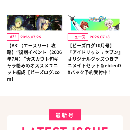
A3!
ニュース
2026.07.26
2026.07.18
【A3!（エースリー）攻
【ビーズログ10月号】
略】“復刻イベント（2026
『アイドリッシュセブン』
年7月）”★スカウト旬キ
オリジナルグッズつきア
ャラ絡みのオススメユニ
ニメイトセット＆ebtenD
ット編成【ビーズログ.co
Xパック予約受付中！
m】
最新号