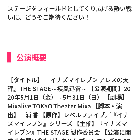
ステージをフィールドとしてくり広げる熱い戦
いに、どうぞご期待ください！
公演概要
【タイトル】
『イナズマイレブン アレスの天
秤』THE STAGE～疾風迅雷～
【公演期間】
20
20年5月1日（金）～5月31日（日）
【劇場】
Mixalive TOKYO Theater Mixa
【脚本・演
出】
三浦 香
【原作】
レベルファイブ／『イナ
ズマイレブン』シリーズ
【主催】
『イナズマ
イレブン』THE STAGE 製作委員会
【公演に関