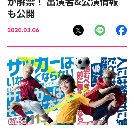
が解禁！ 出演者&公演情報
も公開
2020.03.06