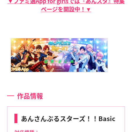
▼ファミ通App for girlsでは『あんスタ』特集
ページを開設中！▼
作品情報
あんさんぶるスターズ！！Basic