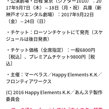
・公演劇場・日程 東京（シアター1010）：20
17年9月7日（木）～18日（月・祝） 兵庫（新
神戸オリエンタル劇場）：2017年9月22日
（金）～24日（日）
・チケット：ローソンチケットにて発売（スケ
ジュールは後日発表）
・チケット価格（全席指定）：一般6800円
［税込］、プレミアムチケット9800円［税
込］
・主催：マーベラス／Happy Elements K.K／
フロンティアワークス
(C) 2016 Happy Elements K.K／あんステ製作
委員会