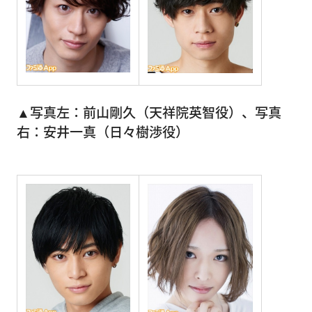
▲写真左：前山剛久（天祥院英智役）、写真
右：安井一真（日々樹渉役）