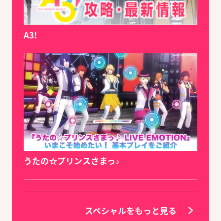
A3!
うたの☆プリンスさまっ♪
スペシャルをもっと見る