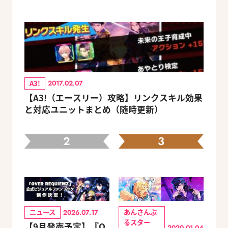
A3!
2017.02.07
【A3!（エースリー）攻略】リンクスキル効果
と対応ユニットまとめ（随時更新）
2
3
ニュース
あんさんぶ
2026.07.17
るスター
【9月発売予定】『O
2020.01.04