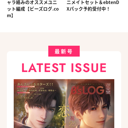
ャラ絡みのオススメユニ
ニメイトセット＆ebtenD
ット編成【ビーズログ.co
Xパック予約受付中！
m】
最新号
LATEST ISSUE