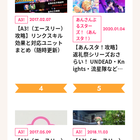
A3!
あんさんぶ
2017.02.07
るスター
【A3!（エースリー）
2020.01.04
ズ！（あん
攻略】リンクスキル
スタ！）
効果と対応ユニット
【あんスタ！攻略】
まとめ（随時更新）
返礼祭シリーズおさ
らい！ UNDEAD・Kn
ights・流星隊など、
先輩たちの進路もチ
ェック
4
5
A3!
A3!
2017.05.09
2018.11.03