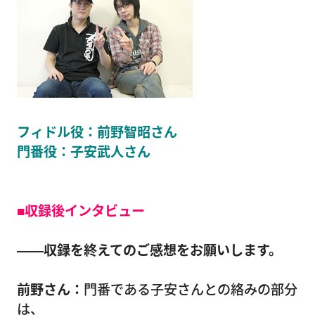
フィドル役：前野智昭さん
門番役：子安武人さん
■収録後インタビュー
――収録を終えてのご感想をお願いします。
前野さん：
門番である子安さんとの絡みの部分
は、