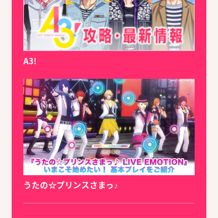
A3!
うたの☆プリンスさまっ♪