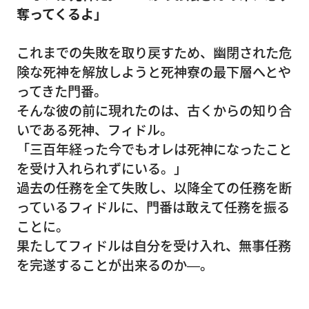
奪ってくるよ」
これまでの失敗を取り戻すため、幽閉された危
険な死神を解放しようと死神寮の最下層へとや
ってきた門番。
そんな彼の前に現れたのは、古くからの知り合
いである死神、フィドル。
「三百年経った今でもオレは死神になったこと
を受け入れられずにいる。」
過去の任務を全て失敗し、以降全ての任務を断
っているフィドルに、門番は敢えて任務を振る
ことに。
果たしてフィドルは自分を受け入れ、無事任務
を完遂することが出来るのか―。