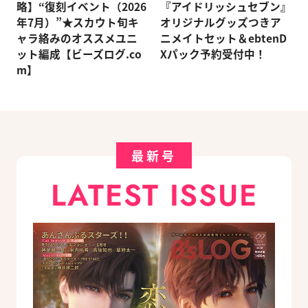
略】“復刻イベント（2026
『アイドリッシュセブン』
年7月）”★スカウト旬キ
オリジナルグッズつきア
ャラ絡みのオススメユニ
ニメイトセット＆ebtenD
ット編成【ビーズログ.co
Xパック予約受付中！
m】
最新号
LATEST ISSUE