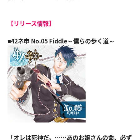
【リリース情報】
■42ネ申 No.05 Fiddle～僕らの歩く道～
「オレは死神だ。……あのお嬢さんの命、必ず