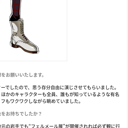
想をお願いいたします。
ターでしたので、思う存分自由に演じさせてもらいました。
、ほかのキャラクターも全員、誰もが知っているような有名
リフもワクワクしながら眺めていました。
象をお持ちでしたか？
元の岩手でも“フェルメール展”が開催されれば必ず観に行