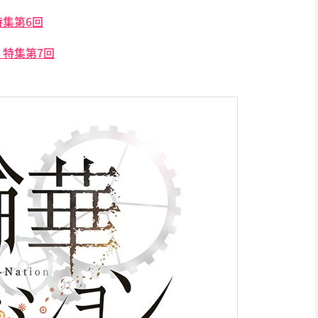
集第6回
特集第7回