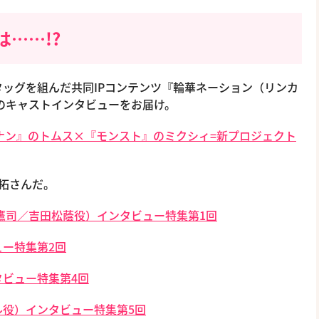
……!?
ッグを組んだ共同IPコンテンツ『輪華ネーション（リンカ
作のキャストインタビューをお届け。
ナン』のトムス×『モンスト』のミクシィ=新プロジェクト
拓さんだ。
鷹司／吉田松蔭役）インタビュー特集第1回
ー特集第2回
ビュー特集第4回
役）インタビュー特集第5回