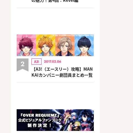
2
A3!
2017.02.06
【A3!（エースリー）攻略】MAN
KAIカンパニー劇団員まとめ一覧