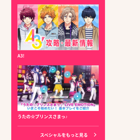
A3!
うたの☆プリンスさまっ♪
スペシャルをもっと見る