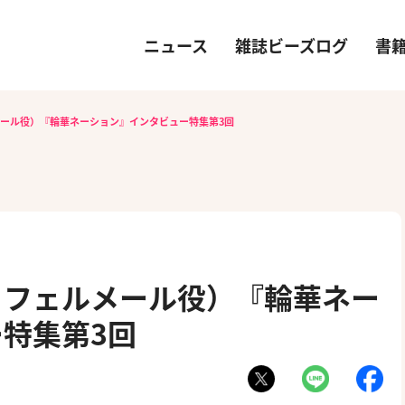
ニュース
雑誌ビーズログ
書
ール役）『輪華ネーション』インタビュー特集第3回
・フェルメール役）『輪華ネー
特集第3回