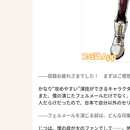
――収録お疲れさまでした！ まずはご感
かなり“攻めやすい”演技ができるキャラク
また、僕の演じたフェルメールだけでなく
人だらけだったので、台本で自分以外のセ
――フェルメールを演じる前は、どんな印
じつは、僕の母が大のファンでして……。地