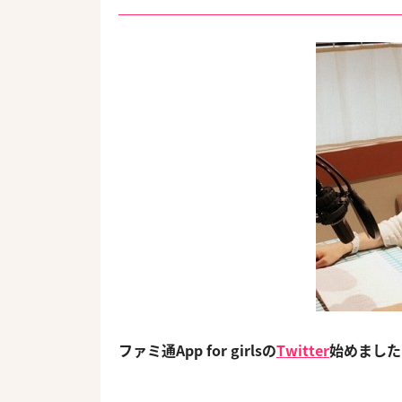
ファミ通App for girlsの
Twitter
始めました