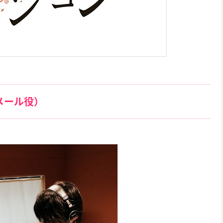
メール役）