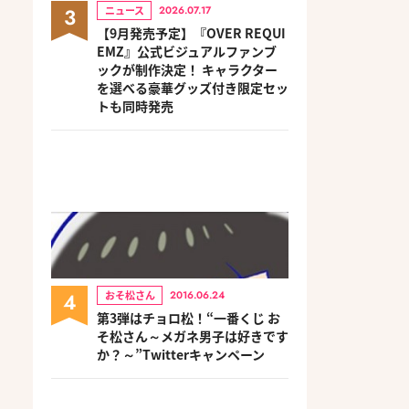
3
ニュース
2026.07.17
【9月発売予定】『OVER REQUI
EMZ』公式ビジュアルファンブ
ックが制作決定！ キャラクター
を選べる豪華グッズ付き限定セッ
トも同時発売
4
おそ松さん
2016.06.24
第3弾はチョロ松！“一番くじ お
そ松さん～メガネ男子は好きです
か？～”Twitterキャンペーン