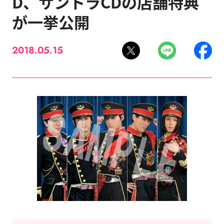
D、サントラCDの店舗特典
が一挙公開
2018.05.15