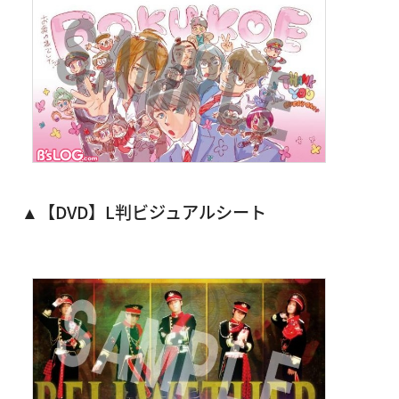
▲【DVD】L判ビジュアルシート