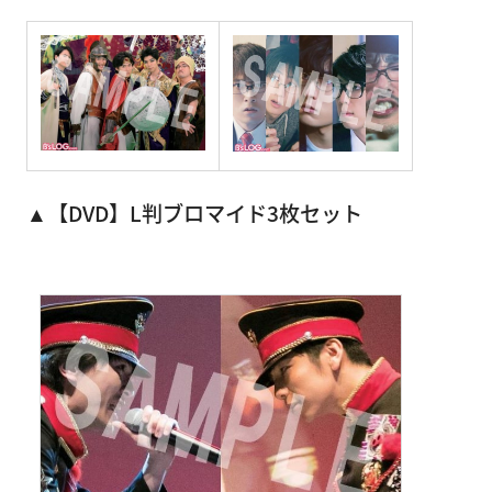
▲
【DVD】L判ブロマイド3枚セット