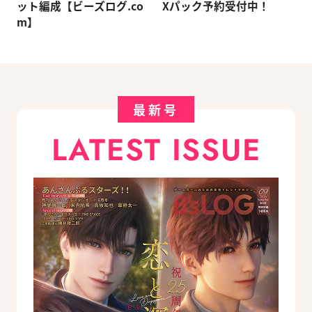
ット編成【ビーズログ.co
Xパック予約受付中！
m】
最新号
LATEST ISSUE