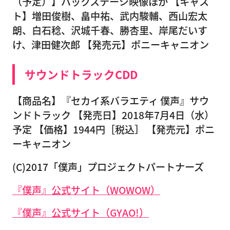
（予定）】バックステージ映像ほか 【キャス
ト】増田俊樹、畠中祐、武内駿輔、西山宏太
朗、白石稔、沢城千春、勝杏里、岸尾だいす
け、津田健次郎 【発売元】ポニーキャニオン
サウンドトラックCDD
【商品名】『セカイ系バラエティ 僕声』サウ
ンドトラック 【発売日】2018年7月4日（水）
予定 【価格】1944円［税込］ 【発売元】ポニ
ーキャニオン
(C)2017「僕声」プロジェクトパートナーズ
『僕声』公式サイト（WOWOW）
『僕声』公式サイト（GYAO!）