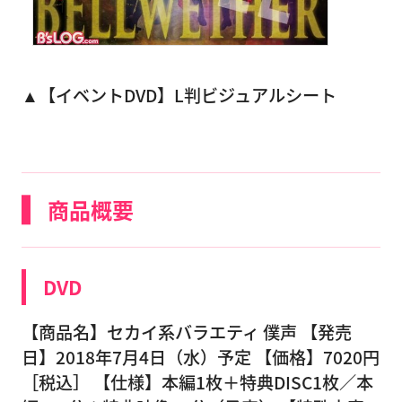
▲【イベントDVD】L判ビジュアルシート
商品概要
DVD
【商品名】セカイ系バラエティ 僕声 【発売
日】2018年7月4日（水）予定 【価格】7020円
［税込］ 【仕様】本編1枚＋特典DISC1枚／本