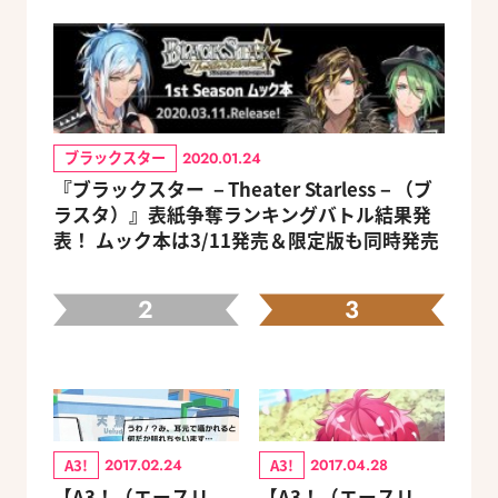
ブラックスター
2020.01.24
『ブラックスター －Theater Starless－（ブ
ラスタ）』表紙争奪ランキングバトル結果発
表！ ムック本は3/11発売＆限定版も同時発売
2
3
A3!
A3!
2017.02.24
2017.04.28
【A3！（エースリ
【A3！（エースリ