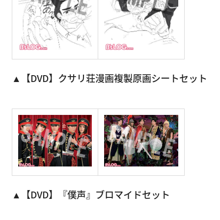
▲【DVD】クサリ荘漫画複製原画シートセット
▲【DVD】『僕声』ブロマイドセット