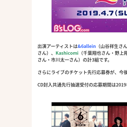
出演アーティストは
&6allein
（山谷祥生さ
さん）、
Kashicomi
（千葉翔也さん・野上
さん・市川太一さん）の計3組です。
さらにライブのチケット先行応募券が、今後
CD封入共通先行抽選受付の応募期間は2019