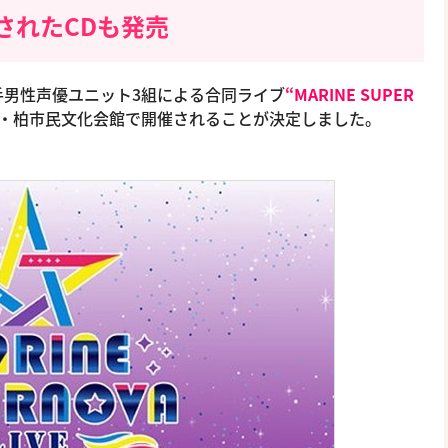
されたCDも発売
手男性声優ユニット3組による合同ライブ
“MARINE SUPER
千葉・柏市民文化会館で開催されることが決定しました。