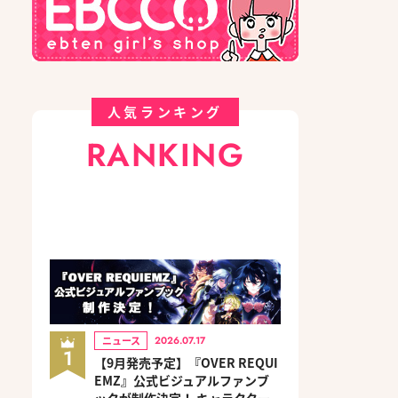
人気ランキング
RANKING
ニュース
2026.07.17
1
【9月発売予定】『OVER REQUI
EMZ』公式ビジュアルファンブ
ックが制作決定！ キャラクター