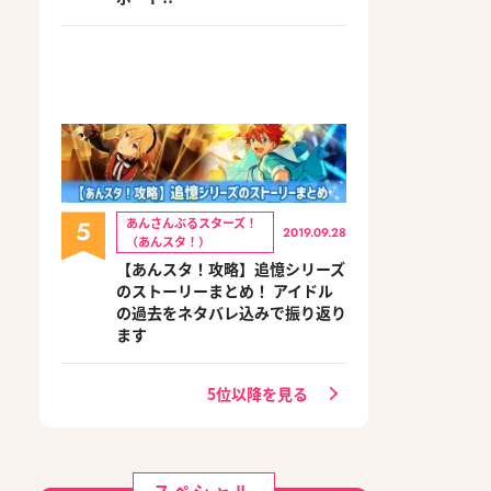
5
あんさんぶるスターズ！
2019.09.28
（あんスタ！）
【あんスタ！攻略】追憶シリーズ
のストーリーまとめ！ アイドル
の過去をネタバレ込みで振り返り
ます
5位以降を見る
スペシャル