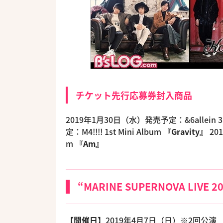
チケット先行応募券封入商品
2019年1月30日（水）発売予定：&6allein 3r
定：M4!!!! 1st Mini Album
『Gravity』
20
m
『Am』
“MARINE SUPERNOVA LIVE
【開催日】
2019年4月7日（日）※2回公演