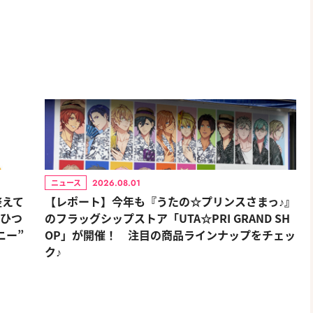
2026.08.01
ニュース
整えて
【レポート】今年も『うたの☆プリンスさまっ♪』
おひつ
のフラッグシップストア「UTA☆PRI GRAND SH
ニー”
OP」が開催！ 注目の商品ラインナップをチェッ
ク♪