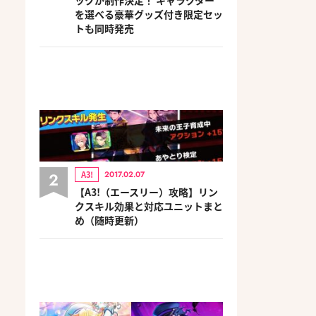
を選べる豪華グッズ付き限定セッ
トも同時発売
2
A3!
2017.02.07
【A3!（エースリー）攻略】リン
クスキル効果と対応ユニットまと
め（随時更新）