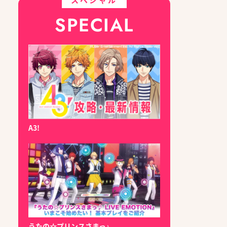
SPECIAL
A3!
うたの☆プリンスさまっ♪