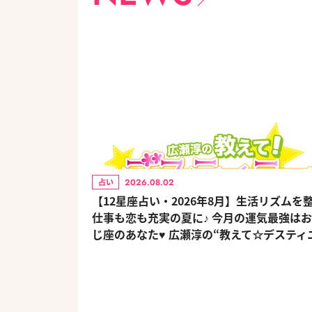
2026.08.02
占い
【12星座占い・2026年8月】生活リズムを
仕事も恋も充実の夏に♪ 今月の運気最強は
じ座のあなた♥ 広瀬淳の“教えて☆デスティ