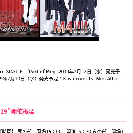
d SINGLE
『Part of Me』
2019年2月13日（水）発売予
19年2月20日（水）発売予定：Kashicomi 1st Mini Albu
 2019”開催概要
【時間】
昼の部 開場15：00／開演15：30 夜の部 開場1