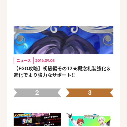
ニュース
2016.09.03
【FGO攻略】初級編その12★概念礼装強化＆
進化でより強力なサポート!!
2
3