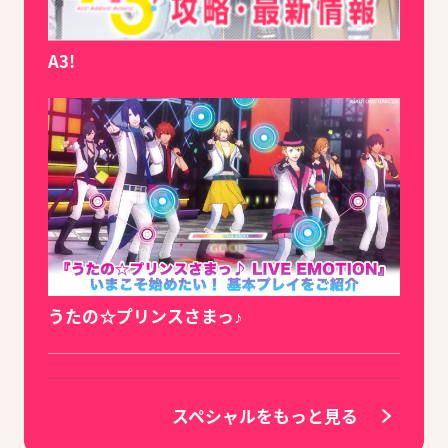
A3!
うたの☆プリンスさまっ♪
スペシャルをもっと見る