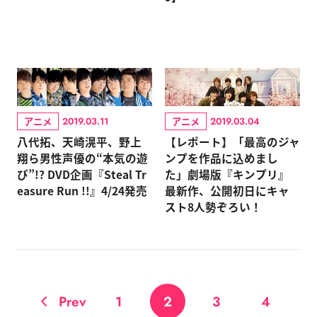
アニメ
アニメ
2019.03.11
2019.03.04
八代拓、天崎滉平、野上
【レポート】「最高のジャ
翔ら男性声優の“本気の遊
ンプを作品に込めまし
び”!? DVD企画『Steal Tr
た」劇場版『キンプリ』
easure Run !!』4/24発売
最新作、公開初日にキャ
スト8人勢ぞろい！
Prev
1
2
3
4