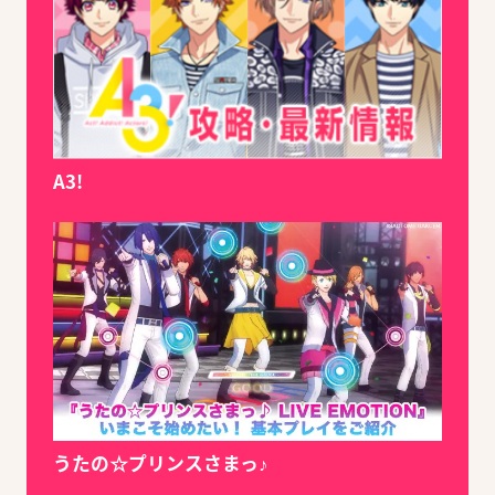
A3!
うたの☆プリンスさまっ♪