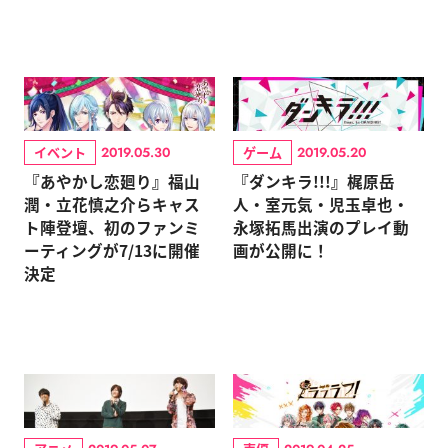
イベント
ゲーム
2019.05.30
2019.05.20
『あやかし恋廻り』福山
『ダンキラ!!!』梶原岳
潤・立花慎之介らキャス
人・室元気・児玉卓也・
ト陣登壇、初のファンミ
永塚拓馬出演のプレイ動
ーティングが7/13に開催
画が公開に！
決定