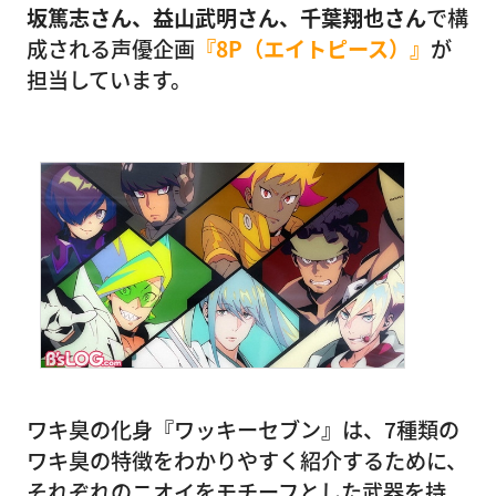
坂篤志さん、益山武明さん、千葉翔也さん
で構
成される声優企画
『8P（エイトピース）』
が
担当しています。
ワキ臭の化身『ワッキーセブン』は、7種類の
ワキ臭の特徴をわかりやすく紹介するために、
それぞれのニオイをモチーフとした武器を持