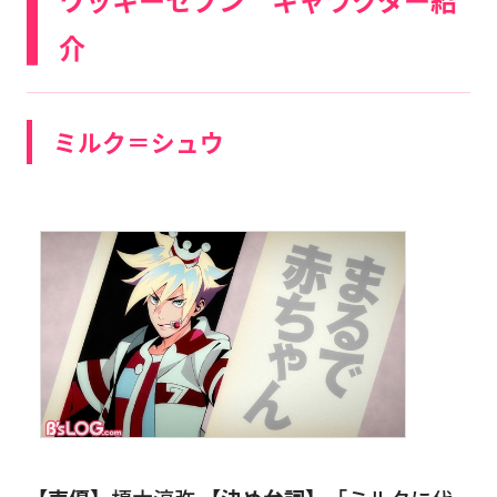
介
ミルク＝シュウ