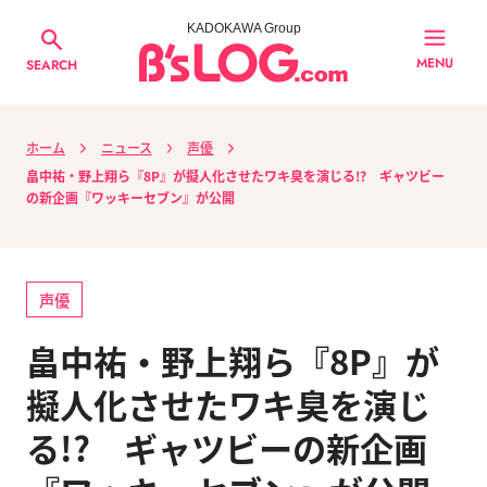
KADOKAWA Group
MENU
SEARCH
ホーム
ニュース
声優
畠中祐・野上翔ら『8P』が擬人化させたワキ臭を演じる!? ギャツビー
の新企画『ワッキーセブン』が公開
声優
畠中祐・野上翔ら『8P』が
擬人化させたワキ臭を演じ
る!? ギャツビーの新企画