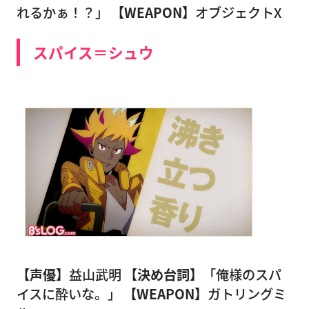
れるかぁ！？」
【WEAPON】
オブジェクトX
スパイス＝シュウ
【声優】
益山武明
【決め台詞】
「俺様のスパ
イスに酔いな。」
【WEAPON】
ガトリングミ