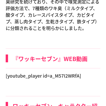
臭研究を続けており、その中で嗅覚測定による
評価方法で、7種類のワキ臭（ミルクタイプ、
酸タイプ、カレースパイスタイプ、カビタイ
プ、蒸し肉タイプ、生乾きタイプ、鉄タイプ）
に分類されることを明らかにしました。
『ワッキーセブン』WEB動画
[youtube_player id=a_M57I2WRfA]
ワッキーセブン キャラクター紹