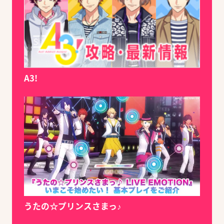
A3!
うたの☆プリンスさまっ♪