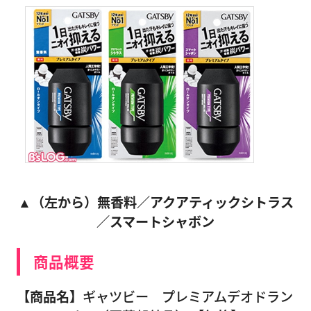
▲
（左から）無香料／アクアティックシトラス
／スマートシャボン
商品概要
【商品名】
ギャツビー プレミアムデオドラン