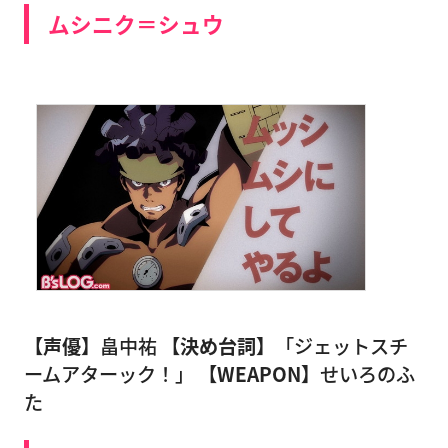
ムシニク＝シュウ
【声優】
畠中祐
【決め台詞】
「ジェットスチ
ームアターック！」
【WEAPON】
せいろのふ
た