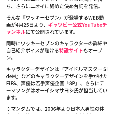
ち、さらにニオイに絡めた決め台詞を発信。
そんな『ワッキーセブン』が登場するWEB動
画が4月25日より、
ギャツビー公式YouTubeチ
ャンネル
にて公開されています。
同時にワッキーセブンのキャラクターの詳細や
自己紹介ボイスが聴ける
特設サイト
もオープ
ン。
キャラクターデザインは『アイドルマスター Si
deM』などのキャラクターデザインを手がけた
FiFS
、声優は若手声優企画
『8P』
、さらにテ
ーマソングは
オーイシマサヨシ氏
が担当してい
ます。
※マンダムでは、2006年より日本人男性の体