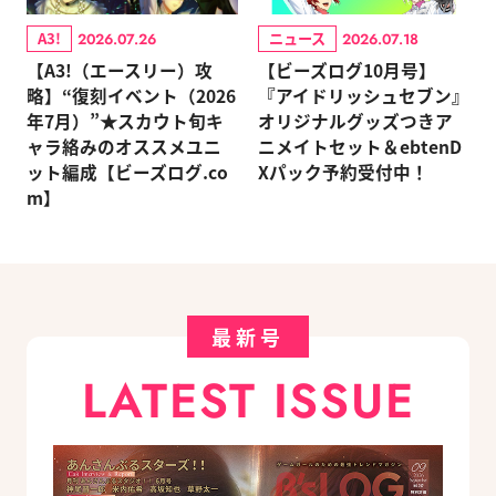
A3!
ニュース
2026.07.26
2026.07.18
【A3!（エースリー）攻
【ビーズログ10月号】
略】“復刻イベント（2026
『アイドリッシュセブン』
年7月）”★スカウト旬キ
オリジナルグッズつきア
ャラ絡みのオススメユニ
ニメイトセット＆ebtenD
ット編成【ビーズログ.co
Xパック予約受付中！
m】
最新号
LATEST ISSUE