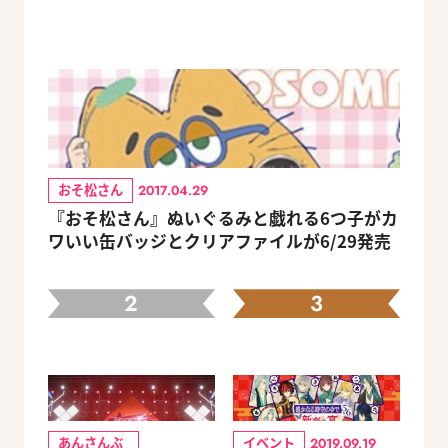
おそ松さん
2017.04.29
『おそ松さん』ぬいぐるみと戯れる6つ子がカ
ワいい缶バッジとクリアファイルが6/29発売
2
3
あんさんぶ
イベント
2019.09.19