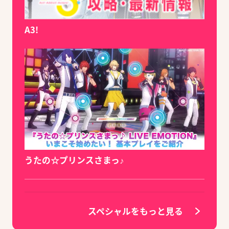
A3!
うたの☆プリンスさまっ♪
スペシャルをもっと見る