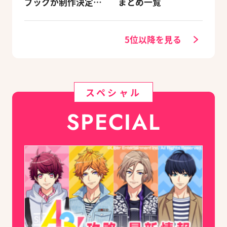
ブックが制作決定！
まとめ一覧
キャラクターを選べ
る豪華グッズ付き限
定セットも同時発売
5位以降を見る
スペシャル
SPECIAL