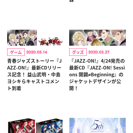
ゲーム
グッズ
2020.05.14
2020.03.27
青春ジャズストーリー『J
『JAZZ-ON!』4/24発売の
AZZ-ON!』最新CDリリー
最新CD『JAZZ-ON! Sessi
ス記念！ 益山武明・中島
ons 開闢≠Beginning』の
ヨシキらキャストコメン
ジャケットデザインが公
ト到着
開！