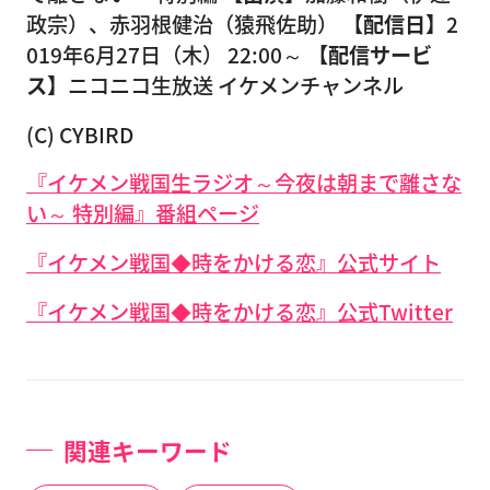
政宗）、赤羽根健治（猿飛佐助）
【配信日】
2
019年6月27日（木） 22:00～
【配信サービ
ス】
ニコニコ生放送 イケメンチャンネル
(C) CYBIRD
『イケメン戦国生ラジオ～今夜は朝まで離さな
い～ 特別編』番組ページ
『イケメン戦国◆時をかける恋』公式サイト
『イケメン戦国◆時をかける恋』公式Twitter
関連キーワード