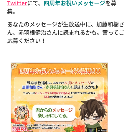
Twitter
にて、
四周年お祝いメッセージ
を募
集。
あなたのメッセージが生放送中に、加藤和樹さ
ん、赤羽根健治さんに読まれるかも。奮ってご
応募ください！