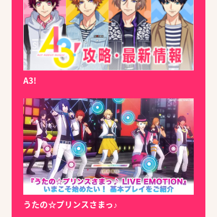
A3!
うたの☆プリンスさまっ♪