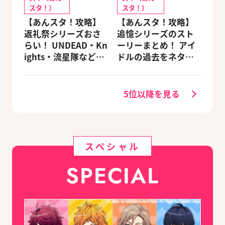
スタ！）
スタ！）
【あんスタ！攻略】
【あんスタ！攻略】
返礼祭シリーズおさ
追憶シリーズのスト
らい！ UNDEAD・Kn
ーリーまとめ！ アイ
ights・流星隊など、
ドルの過去をネタバ
先輩たちの進路もチ
レ込みで振り返りま
ェック
す
5位以降を見る
スペシャル
SPECIAL