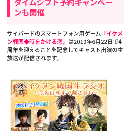
タイムシフト予約キャンペー
ンも開催
サイバードのスマートフォン用ゲーム
『イケメ
ン戦国◆時をかける恋』
は2019年6月22日で
4
周年
を迎えることを記念してキャスト出演の生
放送が配信されます。