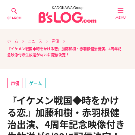
KADOKAWA Group
MENU
SEARCH
ホーム
ニュース
声優
『イケメン戦国◆時をかける恋』加藤和樹・赤羽根健治出演、4周年記
念映像付き生放送が6/29に配信決定！
声優
ゲーム
『イケメン戦国◆時をかけ
る恋』加藤和樹・赤羽根健
治出演、4周年記念映像付き