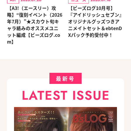
【A3!（エースリー）攻
【ビーズログ10月号】
略】“復刻イベント（2026
『アイドリッシュセブン』
年7月）”★スカウト旬キ
オリジナルグッズつきア
ャラ絡みのオススメユニ
ニメイトセット＆ebtenD
ット編成【ビーズログ.co
Xパック予約受付中！
m】
最新号
LATEST ISSUE