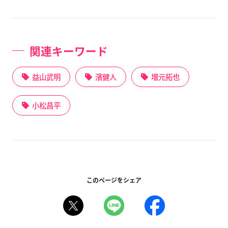
関連キーワード
益山武明
濱健人
増元拓也
小松昌平
このページをシェア