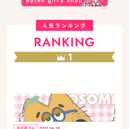
人気ランキング
RANKING
1
おそ松さん
2017.04.29