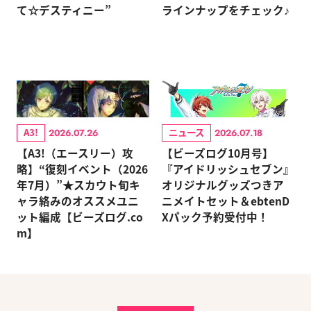
て☆デスティニー”
ラインナップをチェック♪
A3!
ニュース
2026.07.26
2026.07.18
【A3!（エースリー）攻
【ビーズログ10月号】
略】“復刻イベント（2026
『アイドリッシュセブン』
年7月）”★スカウト旬キ
オリジナルグッズつきア
ャラ絡みのオススメユニ
ニメイトセット＆ebtenD
ット編成【ビーズログ.co
Xパック予約受付中！
m】