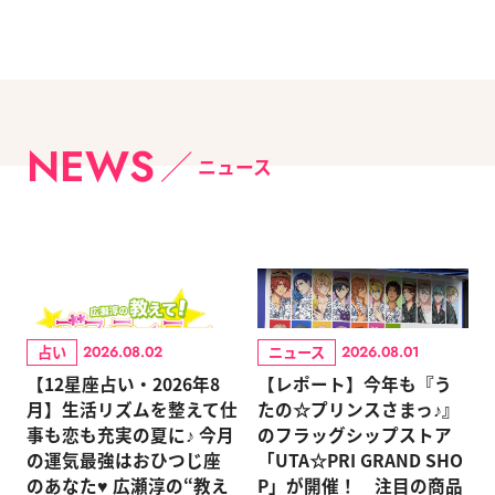
NEWS
ニュース
占い
ニュース
2026.08.02
2026.08.01
【12星座占い・2026年8
【レポート】今年も『う
月】生活リズムを整えて仕
たの☆プリンスさまっ♪』
事も恋も充実の夏に♪ 今月
のフラッグシップストア
の運気最強はおひつじ座
「UTA☆PRI GRAND SHO
のあなた♥ 広瀬淳の“教え
P」が開催！ 注目の商品