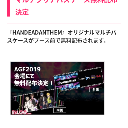
決定
『HANDEADANTHEM』オリジナルマルチパ
スケース
がブース前で無料配布されます。