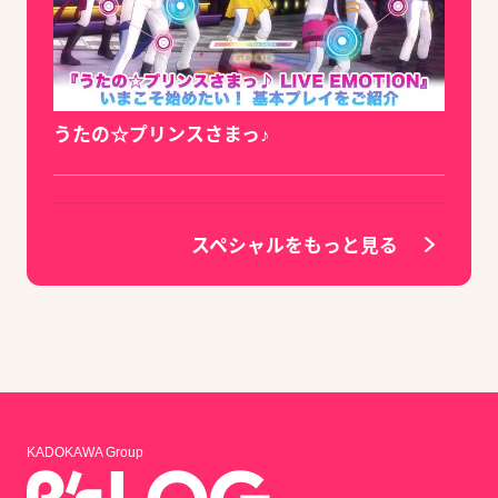
うたの☆プリンスさまっ♪
スペシャルをもっと見る
KADOKAWA Group