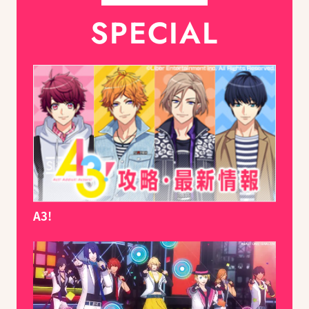
SPECIAL
A3!