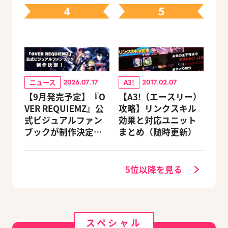
4
5
ニュース
A3!
2026.07.17
2017.02.07
【9月発売予定】『O
【A3!（エースリー）
VER REQUIEMZ』公
攻略】リンクスキル
式ビジュアルファン
効果と対応ユニット
ブックが制作決定！
まとめ（随時更新）
キャラクターを選べ
る豪華グッズ付き限
定セットも同時発売
5位以降を見る
スペシャル