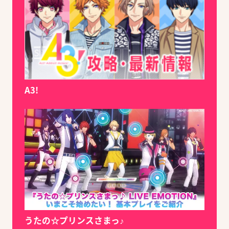
A3!
うたの☆プリンスさまっ♪