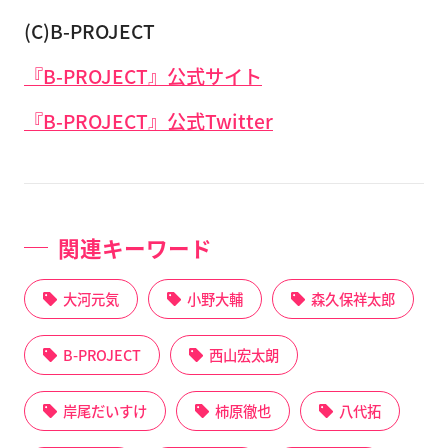
(C)B-PROJECT
『B-PROJECT』公式サイト
『B-PROJECT』公式Twitter
関連キーワード
大河元気
小野大輔
森久保祥太郎
B-PROJECT
西山宏太朗
岸尾だいすけ
柿原徹也
八代拓