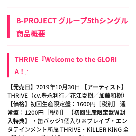
B-PROJECT グループ5thシングル
商品概要
THRIVE『Welcome to the GLORI
A！』
【発売日】
2019年10月30日
【アーティスト】
THRIVE（cv.豊永利行／花江夏樹／加藤和樹）
【価格】
初回生産限定盤：1600円［税別］ 通
常盤：1200円［税別］
【初回生産限定盤W封
入特典】
・缶バッジ1個入り※ブレイブ・エン
タテインメント所属 THRIVE・KiLLER KiNG 全