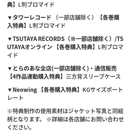
典】
L判ブロマイド
▼タワーレコード
（一部店舗除く）
【各巻購
入特典】
L判ブロマイド
▼TSUTAYA RECORDS（※一部店舗除く）/TS
UTAYAオンライン
【各巻購入特典】
L判ブロマ
イド
▼とらのあな全店(一部店舗除く)・通信販売
【4作品連動購入特典】
三方背スリーブケース
▼Neowing
【各巻購入特典】
KGサイズポート
レート
※特典制作の使用素材はジャケット写真と同絵
柄となります。 ※詳細は各店舗にお問い合わせ
ください。