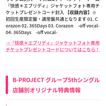
『快感＊エブリディ』ジャケットフォト専用チ
ケットプレゼントコード封入
【収録内容】
※
初回生産限定盤・通常盤共通となります 01. C
orazon 02. 365Days 03. Corazon -off vocal-
04. 365Days -off vocal-
⇒『快感＊エブリディ』ジャケットフォト専用
チケットプレゼントコードについてはこちら！
B-PROJECT グループ5thシングル
店舗別オリジナル特典情報