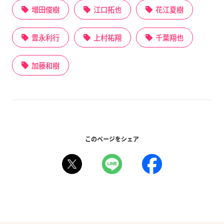
増田俊樹
江口拓也
花江夏樹
豊永利行
上村祐翔
千葉翔也
加藤和樹
このページをシェア