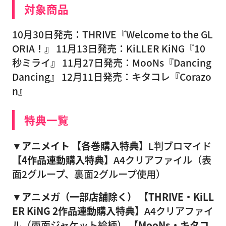
対象商品
10月30日発売：THRIVE『Welcome to the GL
ORIA！』 11月13日発売：KiLLER KiNG『10
秒ミライ』 11月27日発売：MooNs『Dancing
Dancing』 12月11日発売：キタコレ『Corazo
n』
特典一覧
▼アニメイト
【各巻購入特典】
L判ブロマイド
【4作品連動購入特典】
A4クリアファイル（表
面2グループ、裏面2グループ使用）
▼アニメガ（一部店舗除く）
【THRIVE・KiLL
ER KiNG 2作品連動購入特典】
A4クリアファイ
ル（両面ジャケット絵柄）
【MooNs・キタコ