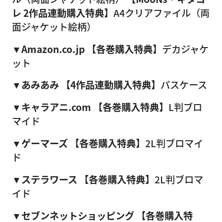
レ 2作品連動購入特典】
A4クリアファイル（両
面ジャケット絵柄）
▼Amazon.co.jp
【各巻購入特典】
デカジャケ
ット
▼あみあみ
【4作品連動購入特典】
パスケース
▼キャラアニ.com
【各巻購入特典】
L判ブロ
マイド
▼ゲーマーズ
【各巻購入特典】
2L判ブロマイ
ド
▼ステラワース
【各巻購入特典】
2L判ブロマ
イド
▼セブンネットショッピング
【各巻購入特