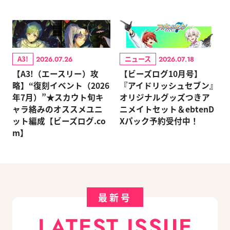
A3!
ニュース
2026.07.26
2026.07.18
【A3!（エースリー）攻
【ビーズログ10月号】
略】“復刻イベント（2026
『アイドリッシュセブン』
年7月）”★スカウト旬キ
オリジナルグッズつきア
ャラ絡みのオススメユニ
ニメイトセット＆ebtenD
ット編成【ビーズログ.co
Xパック予約受付中！
m】
最新号
LATEST ISSUE