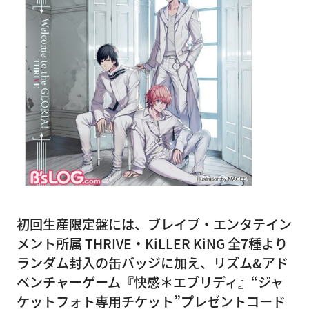
初回生産限定盤には、ブレイブ・エンタテイン
メント所属 THRIVE・KiLLER KiNG 全7種より
ランダム封入の缶バッジに加え、リズム&アド
ベンチャーゲーム『快感＊エブリディ』“ジャ
ケットフォト専用チケット”プレゼントコード